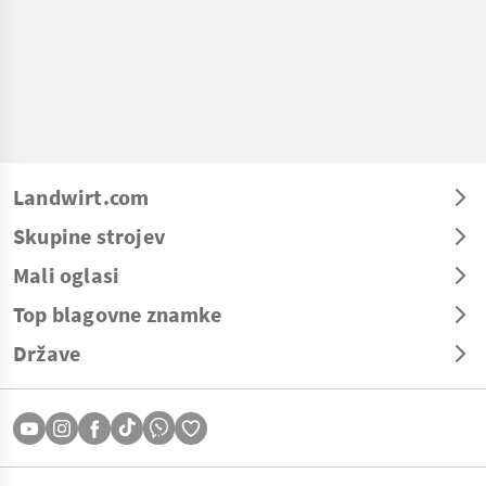
Landwirt.com
Skupine strojev
Mali oglasi
Top blagovne znamke
Države