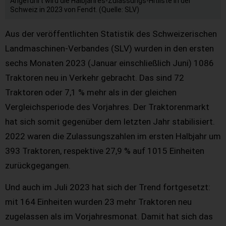
Angeführt wird die Halbjahres-Zulassungs-Hitliste in der
Schweiz in 2023 von Fendt. (Quelle: SLV)
Aus der veröffentlichten Statistik des Schweizerischen
Landmaschinen-Verbandes (SLV) wurden in den ersten
sechs Monaten 2023 (Januar einschließlich Juni) 1086
Traktoren neu in Verkehr gebracht. Das sind 72
Traktoren oder 7,1 % mehr als in der gleichen
Vergleichsperiode des Vorjahres. Der Traktorenmarkt
hat sich somit gegenüber dem letzten Jahr stabilisiert.
2022 waren die Zulassungszahlen im ersten Halbjahr um
393 Traktoren, respektive 27,9 % auf 1015 Einheiten
zurückgegangen.
Und auch im Juli 2023 hat sich der Trend fortgesetzt:
mit 164 Einheiten wurden 23 mehr Traktoren neu
zugelassen als im Vorjahresmonat. Damit hat sich das