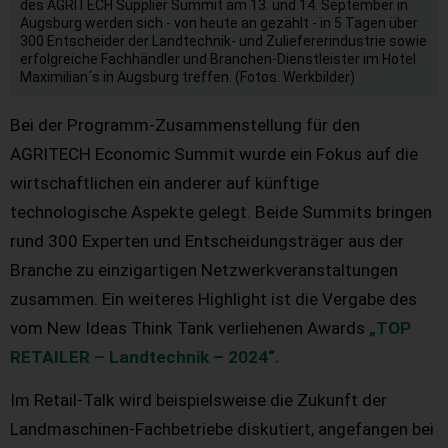
des AGRITECH Supplier Summit am 13. und 14. September in
Augsburg werden sich - von heute an gezählt - in 5 Tagen über
300 Entscheider der Landtechnik- und Zuliefererindustrie sowie
erfolgreiche Fachhändler und Branchen-Dienstleister im Hotel
Maximilian´s in Augsburg treffen. (Fotos: Werkbilder)
Bei der Programm-Zusammenstellung für den
AGRITECH Economic Summit wurde ein Fokus auf die
wirtschaftlichen ein anderer auf künftige
technologische Aspekte gelegt. Beide Summits bringen
rund 300 Experten und Entscheidungsträger aus der
Branche zu einzigartigen Netzwerkveranstaltungen
zusammen. Ein weiteres Highlight ist die Vergabe des
vom New Ideas Think Tank verliehenen Awards
„TOP
RETAILER – Landtechnik – 2024“.
Im Retail-Talk wird beispielsweise die Zukunft der
Landmaschinen-Fachbetriebe diskutiert, angefangen bei