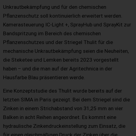
Unkrautbekämpfung und für den chemischen
Pflanzenschutz soll kontinuierlich erweitert werden.
Kamerasteuerung IC-Light +, SprayHub und SprayKit zur
Bandspritzung im Bereich des chemischen
Pflanzenschutzes und der Striegel Thulit für die
mechanische Unkrautbekämpfung seien die Neuheiten,
die Steketee und Lemken bereits 2023 vorgestellt
haben – und die man auf der Agritechnica in der
Hausfarbe Blau präsentieren werde.
Eine Konzeptstudie des Thulit wurde bereits auf der
letzten SIMA in Paris gezeigt. Bei dem Striegel sind die
Zinken in einem Strichabstand von 31,25 mm an vier
Balken in acht Reihen angeordnet. Es kommt eine
hydraulische Zinkendruckeinstellung zum Einsatz, die
für einen gleichmäßigen Druck der Zinken über die