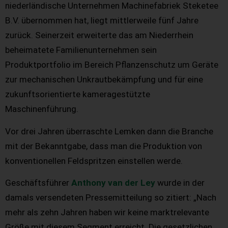
niederländische Unternehmen Machinefabriek Steketee
B.V. übernommen hat, liegt mittlerweile fünf Jahre
zurück. Seinerzeit erweiterte das am Niederrhein
beheimatete Familienunternehmen sein
Produktportfolio im Bereich Pflanzenschutz um Geräte
zur mechanischen Unkrautbekämpfung und für eine
zukunftsorientierte kameragestützte
Maschinenführung.
Vor drei Jahren überraschte Lemken dann die Branche
mit der Bekanntgabe, dass man die Produktion von
konventionellen Feldspritzen einstellen werde.
Geschäftsführer
Anthony van der Ley
wurde in der
damals versendeten Pressemitteilung so zitiert: „Nach
mehr als zehn Jahren haben wir keine marktrelevante
Größe mit diesem Segment erreicht. Die gesetzlichen