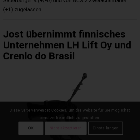
Sauerburger 4 (+/-0) und von BCS 2 Zweiachsmäher
(+1) zugelassen.
Jost übernimmt finnisches
Unternehmen LH Lift Oy und
Crenlo do Brasil
Diese Seite verwendet Cookies, um die Website für Sie möglichst
benutzerfreundlich zu gestalten.
OK
Nicht akzeptieren
Einstellungen