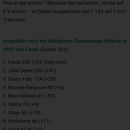
Plus in den ersten 7 Monaten des laufenden Jahres auf
8 % erhöht – in Zahlen ausgedrückt von 1.155 auf 1.247
Traktoren.
Angeführt wird die Halbjahres-Zulassungs-Hitliste in
2023 von Fendt
(Quelle: SLV)
1. Fendt 235 (+58 Traktoren)
2. John Deere 200 (+41)
3. Deutz-Fahr 124 (+20)
4. Massey Ferguson 90 (+6)
5. New Holland 81 (-50)
6. Valtra 73 (+9)
7. Steyr 55 (+19)
8. Hürlimann 46 (+11)
9. Case IH 36 (+2)