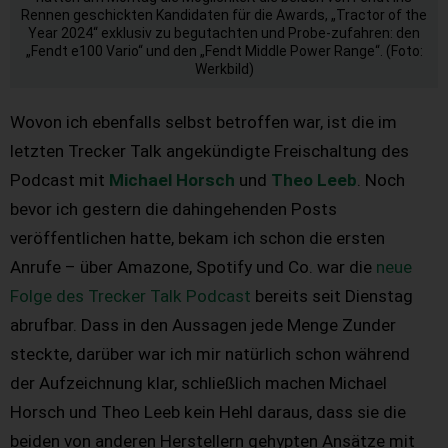
Rennen geschickten Kandidaten für die Awards, „Tractor of the
Year 2024“ exklusiv zu begutachten und Probe-zufahren: den
„Fendt e100 Vario“ und den „Fendt Middle Power Range“. (Foto:
Werkbild)
Wovon ich ebenfalls selbst betroffen war, ist die im
letzten Trecker Talk angekündigte Freischaltung des
Podcast mit
Michael Horsch
und
Theo Leeb
. Noch
bevor ich gestern die dahingehenden Posts
veröffentlichen hatte, bekam ich schon die ersten
Anrufe – über Amazone, Spotify und Co. war die
neue
Folge des Trecker Talk Podcast
bereits seit Dienstag
abrufbar. Dass in den Aussagen jede Menge Zunder
steckte, darüber war ich mir natürlich schon während
der Aufzeichnung klar, schließlich machen Michael
Horsch und Theo Leeb kein Hehl daraus, dass sie die
beiden von anderen Herstellern gehypten Ansätze mit