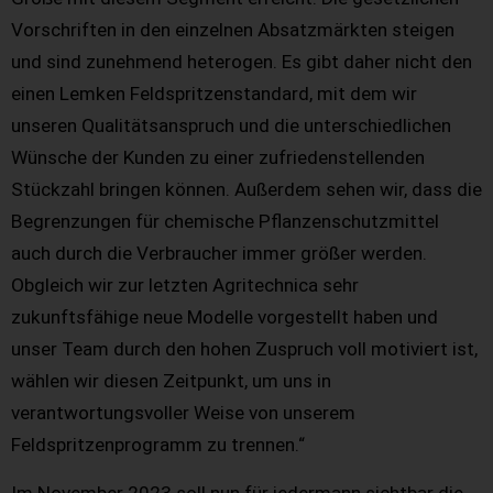
Vorschriften in den einzelnen Absatzmärkten steigen
und sind zunehmend heterogen. Es gibt daher nicht den
einen Lemken Feldspritzenstandard, mit dem wir
unseren Qualitätsanspruch und die unterschiedlichen
Wünsche der Kunden zu einer zufriedenstellenden
Stückzahl bringen können. Außerdem sehen wir, dass die
Begrenzungen für chemische Pflanzenschutzmittel
auch durch die Verbraucher immer größer werden.
Obgleich wir zur letzten Agritechnica sehr
zukunftsfähige neue Modelle vorgestellt haben und
unser Team durch den hohen Zuspruch voll motiviert ist,
wählen wir diesen Zeitpunkt, um uns in
verantwortungsvoller Weise von unserem
Feldspritzenprogramm zu trennen.“
Im November 2023 soll nun für jedermann sichtbar die