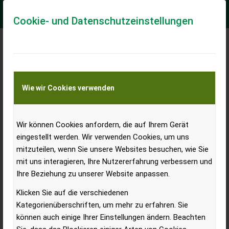
Cookie- und Datenschutzeinstellungen
Aus Steketee wird Lemken,
aus Rot wird Blau –
Wie wir Cookies verwenden
TreckerTalk von Dieter
Dänzer
Wir können Cookies anfordern, die auf Ihrem Gerät
eingestellt werden. Wir verwenden Cookies, um uns
mitzuteilen, wenn Sie unsere Websites besuchen, wie Sie
mit uns interagieren, Ihre Nutzererfahrung verbessern und
Ihre Beziehung zu unserer Website anpassen.
Klicken Sie auf die verschiedenen
Kategorienüberschriften, um mehr zu erfahren. Sie
können auch einige Ihrer Einstellungen ändern. Beachten