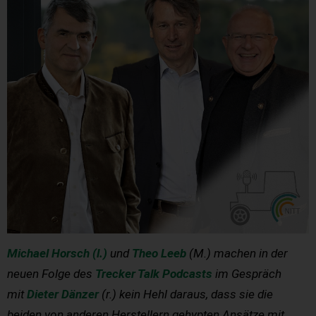
Michael Horsch (l.)
und
Theo Leeb
(M.) machen in der
neuen Folge des
Trecker Talk Podcasts
im Gespräch
mit
Dieter Dänzer
(r.) kein Hehl daraus, dass sie die
beiden von anderen Herstellern gehypten Ansätze mit