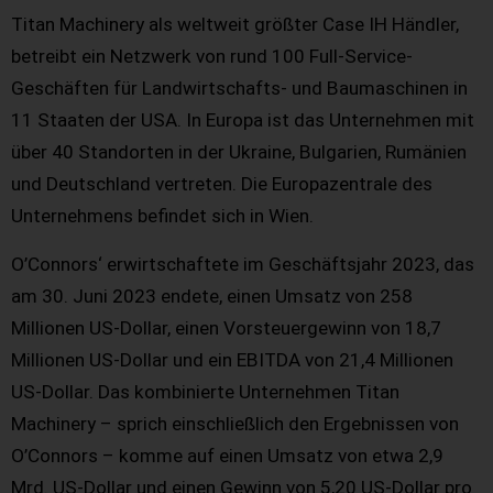
Titan Machinery als weltweit größter Case IH Händler,
betreibt ein Netzwerk von rund 100 Full-Service-
Geschäften für Landwirtschafts- und Baumaschinen in
11 Staaten der USA. In Europa ist das Unternehmen mit
über 40 Standorten in der Ukraine, Bulgarien, Rumänien
und Deutschland vertreten. Die Europazentrale des
Unternehmens befindet sich in Wien.
O’Connors‘ erwirtschaftete im Geschäftsjahr 2023, das
am 30. Juni 2023 endete, einen Umsatz von 258
Millionen US-Dollar, einen Vorsteuergewinn von 18,7
Millionen US-Dollar und ein EBITDA von 21,4 Millionen
US-Dollar. Das kombinierte Unternehmen Titan
Machinery – sprich einschließlich den Ergebnissen von
O’Connors – komme auf einen Umsatz von etwa 2,9
Mrd. US-Dollar und einen Gewinn von 5,20 US-Dollar pro