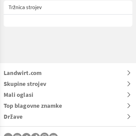
Tržnica strojev
Landwirt.com
Skupine strojev
Mali oglasi
Top blagovne znamke
Države