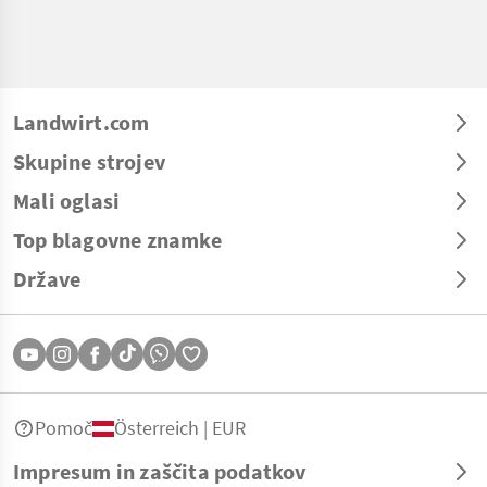
Landwirt.com
Skupine strojev
Mali oglasi
Top blagovne znamke
Države
Pomoč
Österreich | EUR
Impresum in zaščita podatkov