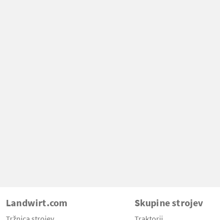
Landwirt.com
Skupine strojev
Tržnica strojev
Traktorji