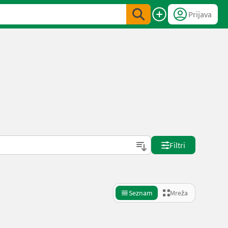
Prijava
Filtri
Seznam
Mreža