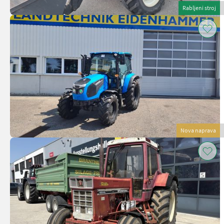
Rabljeni stroj
Nova naprava