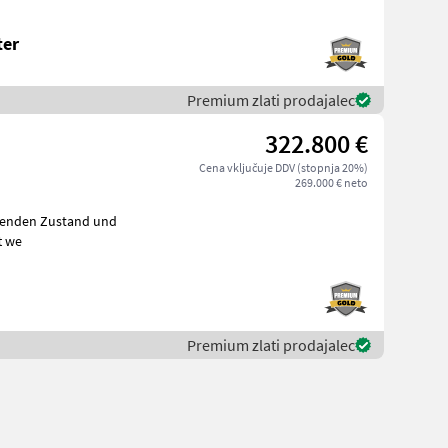
ter
Premium zlati prodajalec
322.800 €
Cena vključuje DDV (stopnja 20%)
269.000 € neto
chenden Zustand und
t we
Premium zlati prodajalec