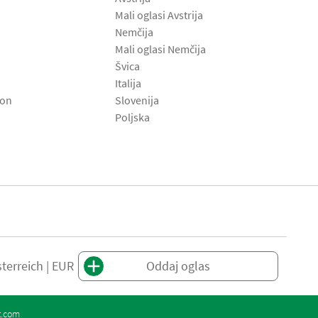
Mali oglasi Avstrija
Nemčija
Mali oglasi Nemčija
Švica
Italija
son
Slovenija
Poljska
terreich | EUR
Oddaj oglas
t.com