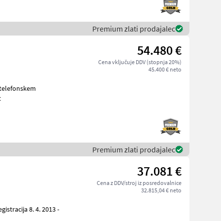
Premium zlati prodajalec
54.480 €
Cena vključuje DDV (stopnja 20%)
45.400 € neto
st
Premium zlati prodajalec
37.081 €
Cena z DDV/stroj iz posredovalnice
32.815,04 € neto