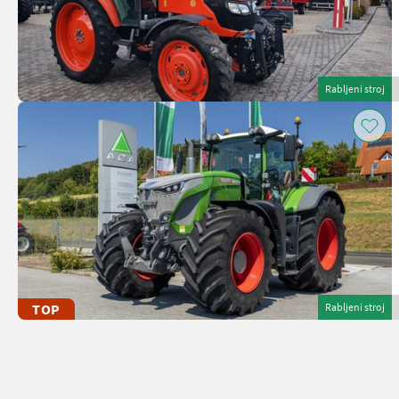
Rabljeni stroj
TOP
Rabljeni stroj