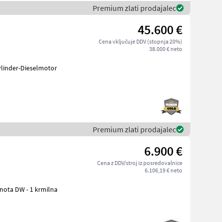
Premium zlati prodajalec
45.600 €
Cena vključuje DDV (stopnja 20%)
38.000 € neto
Zylinder-Dieselmotor
Premium zlati prodajalec
6.900 €
Cena z DDV/stroj iz posredovalnice
6.106,19 € neto