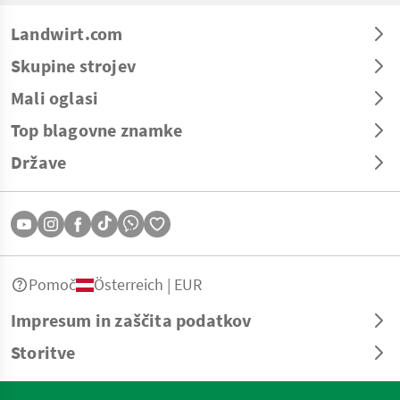
Landwirt.com
Skupine strojev
Mali oglasi
Top blagovne znamke
Države
Pomoč
Österreich | EUR
Impresum in zaščita podatkov
Storitve