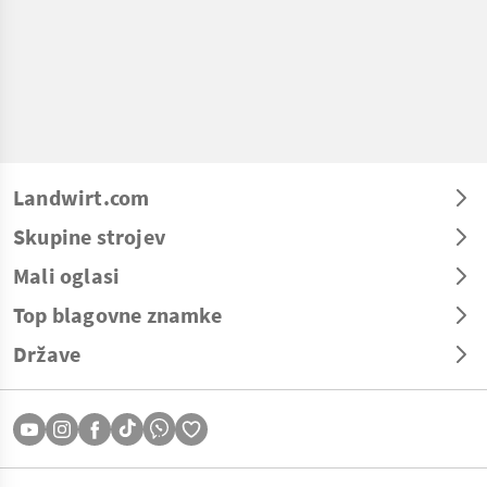
Landwirt.com
Skupine strojev
Mali oglasi
Top blagovne znamke
Države