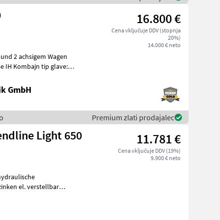
0
16.800 €
Cena vključuje DDV (stopnja
20%)
14.000 € neto
r und 2 achsigem Wagen
ran
nik GmbH
so
Premium zlati prodajalec
endline Light 650
11.781 €
Cena vključuje DDV (19%)
9.900 € neto
hydraulische
chts Spritzschutz Wickelsch