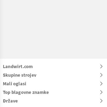
Landwirt.com
Skupine strojev
Mali oglasi
Top blagovne znamke
Države