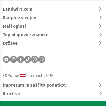
Landwirt.com
Skupine strojev
Mali oglasi
Top blagovne znamke
Države
Pomoč
Österreich | EUR
Impresum in zaščita podatkov
Storitve