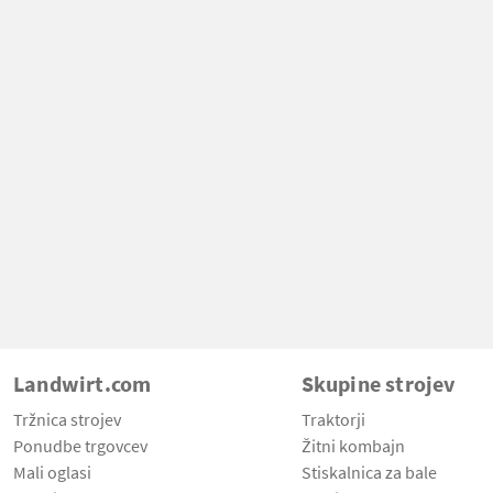
Landwirt.com
Skupine strojev
Tržnica strojev
Traktorji
Ponudbe trgovcev
Žitni kombajn
Mali oglasi
Stiskalnica za bale