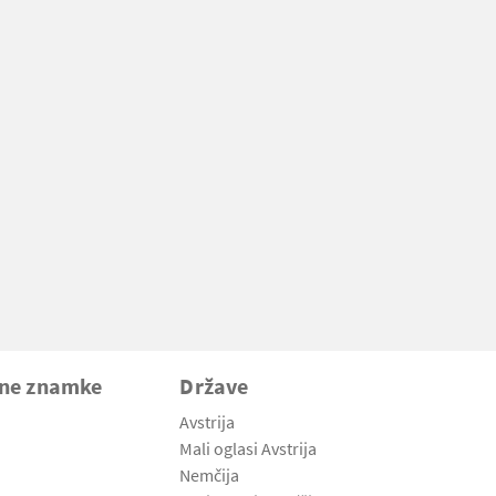
vne znamke
Države
Avstrija
Mali oglasi Avstrija
Nemčija