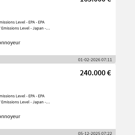
 Emissions Level - Japan -
onnoyeur
01-02-2026 07:11
240.000 €
 Emissions Level - Japan -
onnoyeur
05-12-2025 07:22