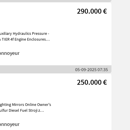
290.000 €
A TIER 4f Engine Enclosures
onnoyeur
05-09-2025 07:35
250.000 €
onnoyeur