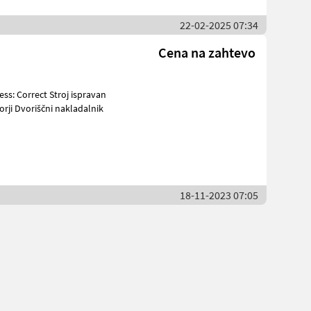
22-02-2025 07:34
Cena na zahtevo
pumpe Stroji z motorji Dvoriščni nakladalnik
18-11-2023 07:05