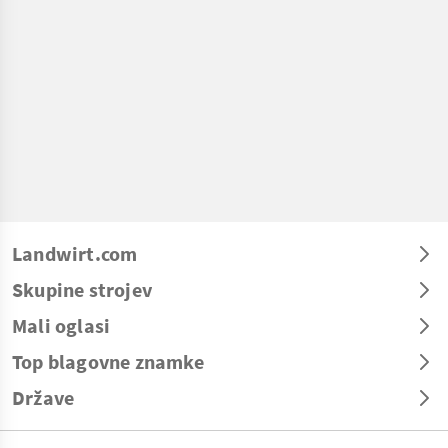
Landwirt.com
Skupine strojev
Mali oglasi
Top blagovne znamke
Države