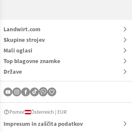
Landwirt.com
Skupine strojev
Mali oglasi
Top blagovne znamke
Države
Pomoč
Österreich | EUR
Impresum in zaščita podatkov