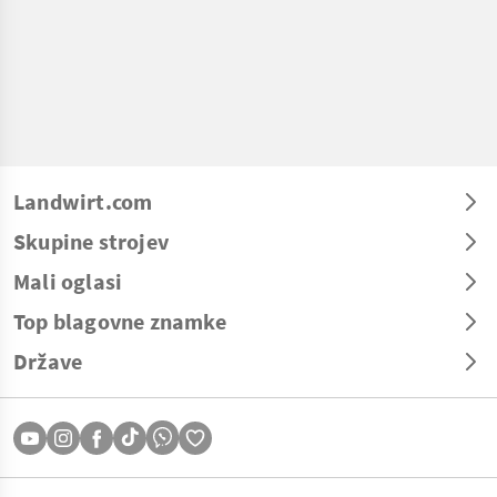
Landwirt.com
Skupine strojev
Mali oglasi
Top blagovne znamke
Države