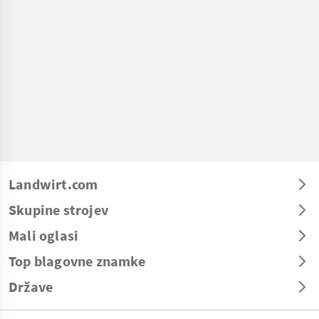
Landwirt.com
Skupine strojev
Mali oglasi
Top blagovne znamke
Države