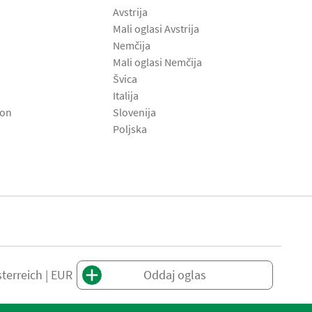
Avstrija
Mali oglasi Avstrija
Nemčija
Mali oglasi Nemčija
Švica
Italija
son
Slovenija
Poljska
terreich | EUR
Oddaj oglas