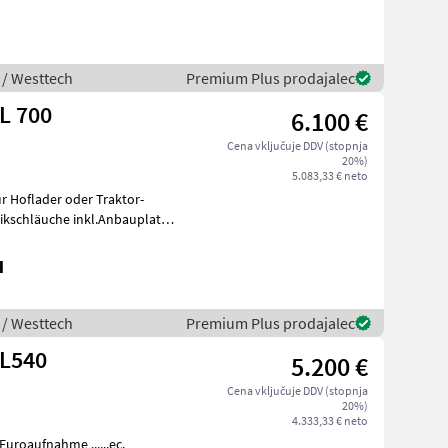
 / Westtech
Premium Plus prodajalec
L 700
6.100 €
Cena vključuje DDV (stopnja
20%)
5.083,33 € neto
r Hoflader oder Traktor-
H
 / Westtech
Premium Plus prodajalec
 L540
5.200 €
Cena vključuje DDV (stopnja
20%)
4.333,33 € neto
uroaufnahme ......ec.