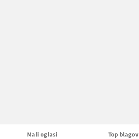
Mali oglasi
Top blago