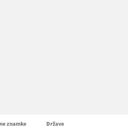
vne znamke
Države