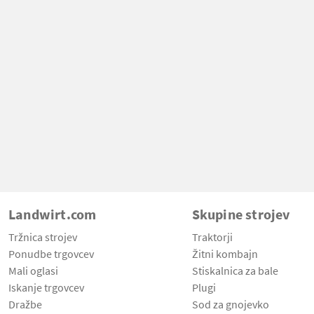
Landwirt.com
Skupine strojev
Tržnica strojev
Traktorji
Ponudbe trgovcev
Žitni kombajn
Mali oglasi
Stiskalnica za bale
Iskanje trgovcev
Plugi
Dražbe
Sod za gnojevko