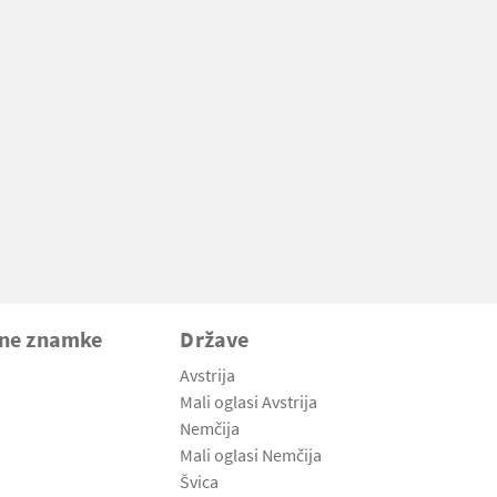
vne znamke
Države
Avstrija
Mali oglasi Avstrija
Nemčija
Mali oglasi Nemčija
Švica