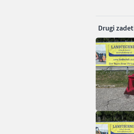
Drugi zadetk