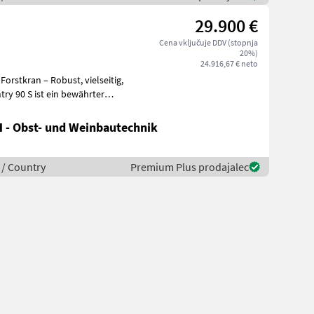
29.900 €
Cena vključuje DDV (stopnja
20%)
24.916,67 € neto
an – Robust, vielseitig,
 - Obst- und Weinbautechnik
 / Country
Premium Plus prodajalec