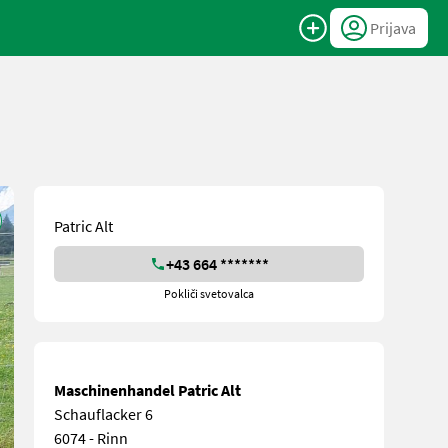
Prijava
Patric Alt
+43 664 *******
Pokliči svetovalca
Maschinenhandel Patric Alt
Schauflacker 6
6074 - Rinn