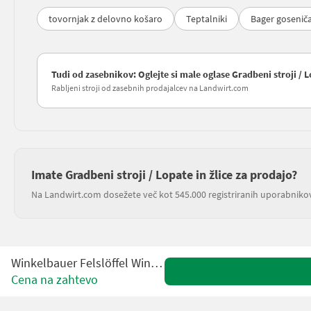
tovornjak z delovno košaro
Teptalniki
Bager gosenič
Tudi od zasebnikov: Oglejte si male oglase Gradbeni stroji / L
Rabljeni stroji od zasebnih prodajalcev na Landwirt.com
Imate Gradbeni stroji / Lopate in žlice za prodajo?
Na Landwirt.com dosežete več kot 545.000 registriranih uporabniko
Winkelbauer Felslöffel Winkelbauer
Cena na zahtevo