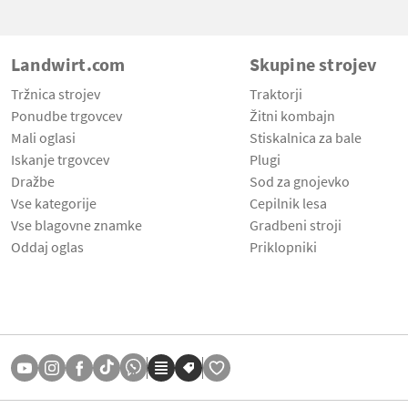
Landwirt.com
Skupine strojev
Tržnica strojev
Traktorji
Ponudbe trgovcev
Žitni kombajn
Mali oglasi
Stiskalnica za bale
Iskanje trgovcev
Plugi
Dražbe
Sod za gnojevko
Vse kategorije
Cepilnik lesa
Vse blagovne znamke
Gradbeni stroji
Oddaj oglas
Priklopniki