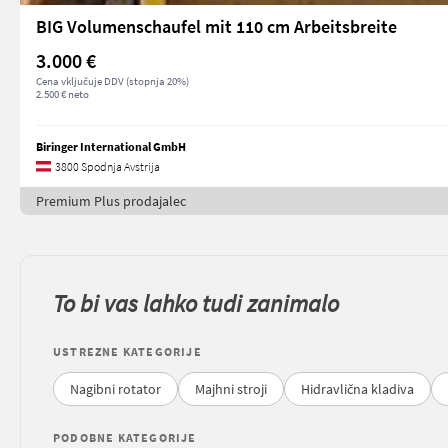
BIG Volumenschaufel mit 110 cm Arbeitsbreite
3.000 €
Cena vključuje DDV (stopnja 20%)
2.500 € neto
Biringer International GmbH
3800 Spodnja Avstrija
Premium Plus prodajalec
To bi vas lahko tudi zanimalo
USTREZNE KATEGORIJE
Nagibni rotator
Majhni stroji
Hidravlična kladiva
PODOBNE KATEGORIJE