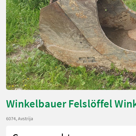
Winkelbauer Felslöffel Win
6074, Avstrija