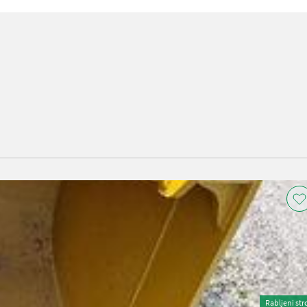
Rabljeni str