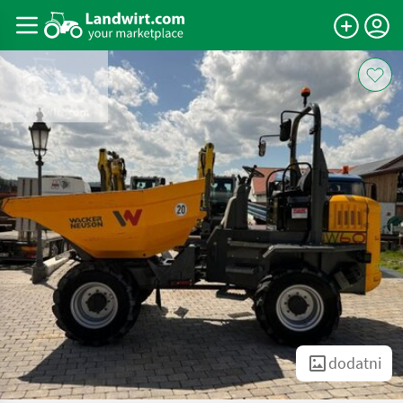
dodatni