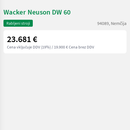
Wacker Neuson DW 60
94089, Nemčija
Rabljeni stroji
23.681 €
Cena vključuje DDV (19%)
/ 19.900 € Cena brez DDV