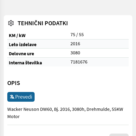
TEHNIČNI PODATKI
75 / 55
KM / kW
2016
Leto izdelave
3080
Delovne ure
7181676
Interna številka
OPIS
Prevedi
Wacker Neuson DW60, Bj. 2016, 3080h, Drehmulde, 55KW
Motor
Wacker Neuson DW60, Bj. 2016, 3080h, Drehmulde, 55KW Moto