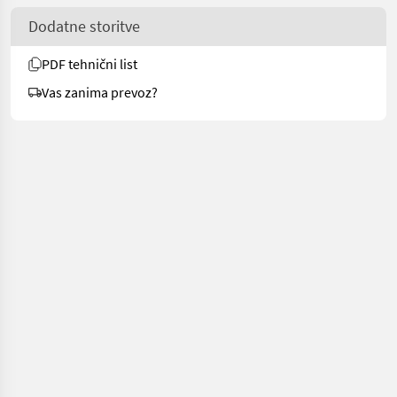
Dodatne storitve
PDF tehnični list
Vas zanima prevoz?