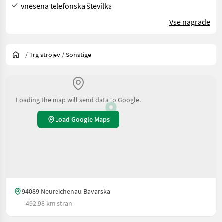
vnesena telefonska številka
Vse nagrade
/
Trg strojev
/
Sonstige
Loading the map will send data to Google.
Load Google Maps
94089 Neureichenau Bavarska
492.98 km stran