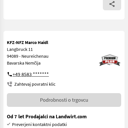
KFZ-NFZ Marco Haidl
Langbruck 11
94089 - Neureichenau
Bavarska Nemčija
+49 8583 *******
Zahtevaj povratni klic
Podrobnosti o trgovcu
Od 7 let Prodajalci na Landwirt.com
Preverjeni kontaktni podatki