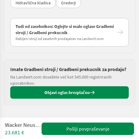
Hidravlična kladiva
Grederji
Tudi od zasebnikov: Oglejte si male oglase Gradbeni
stroji / Gradbeni prekucnik
Rabljeni stroji od zasebnih prodajalcev na Landwirt.com
Imate Gradbeni stroji / Gradbeni prekucnik za prodajo?
Na Landwirt.com dosežete več kot 545.000 registriranih
uporabnikov.
Objavi oglas brezplačno
Wacker Neuson DW 60
Pošlji povpraševanje
23.681 €