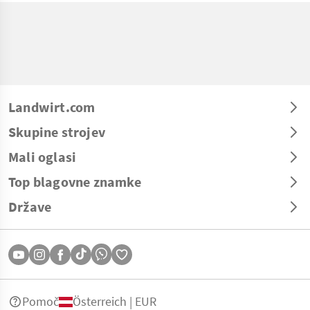
Landwirt.com
Skupine strojev
Mali oglasi
Top blagovne znamke
Države
Pomoč
Österreich | EUR