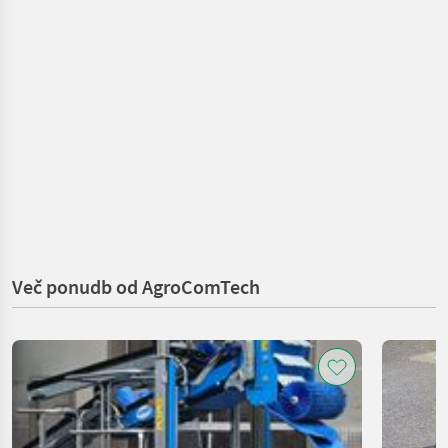
Več ponudb od AgroComTech