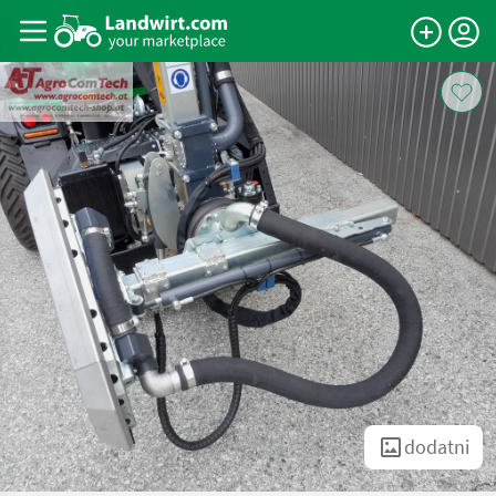
dodatni