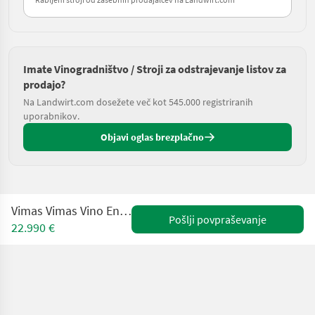
Imate Vinogradništvo / Stroji za odstrajevanje listov za
prodajo?
Na Landwirt.com dosežete več kot 545.000 registriranih
uporabnikov.
Objavi oglas brezplačno
Vimas Vimas Vino Entlaubungsmaschine
Pošlji povpraševanje
22.990 €