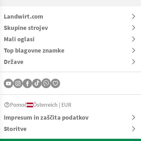
Landwirt.com
Skupine strojev
Mali oglasi
Top blagovne znamke
Države
Pomoč
Österreich | EUR
Impresum in zaščita podatkov
Storitve