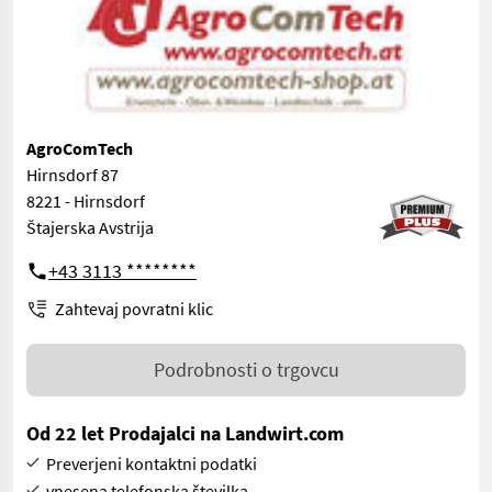
AgroComTech
Hirnsdorf 87
8221 - Hirnsdorf
Štajerska Avstrija
+43 3113 ********
Zahtevaj povratni klic
Podrobnosti o trgovcu
Od 22 let Prodajalci na Landwirt.com
Preverjeni kontaktni podatki
vnesena telefonska številka