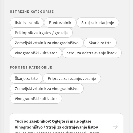
USTREZNE KATEGORIJE
listni vezalnik
Predrezalnik
Stroj za kletarjenje
Priklopnik za trgatev / grozdja
Zemeljski vrtalnik za vinogradništvo
Škarje za trte
Vinogradniški kultivator
Stroji za odstrajevanje listov
PODOBNE KATEGORIJE
Škarje za trte
Priprava za rezanje/vezanje
Zemeljski vrtalnik za vinogradništvo
Vinogradniški kultivator
Tudi od zasebnikov: Oglejte si male oglase
Vinogradništvo / Stroji za odstrajevanje listov
Rabljeni stroji od zasebnih prodajalcev na Landwirt.com