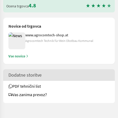
4.8
Ocena trgovca
Novice od trgovca
www.agrocomtech-shop.at
Agrocomtech Technik für Wein Obstbau Kommunal
Vse novice
Dodatne storitve
PDF tehnični list
Vas zanima prevoz?