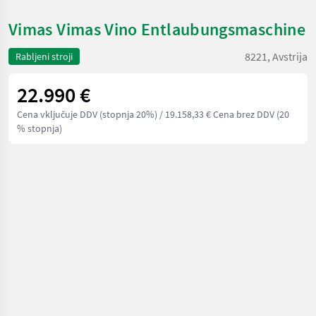
Vimas Vimas Vino Entlaubungsmaschine
8221, Avstrija
Rabljeni stroji
22.990 €
Cena vključuje DDV (stopnja 20%)
/ 19.158,33 € Cena brez DDV (20
% stopnja)