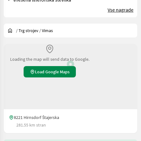
Vse nagrade
/
Trg strojev
/
Vimas
Loading the map will send data to Google.
Load Google Maps
8221 Hirnsdorf Štajerska
281.55 km stran