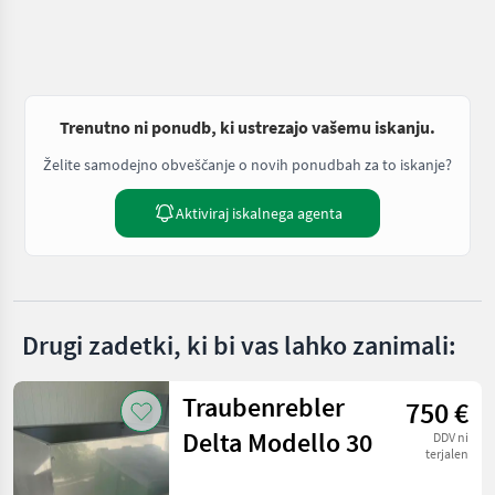
Trenutno ni ponudb, ki ustrezajo vašemu iskanju.
Želite samodejno obveščanje o novih ponudbah za to iskanje?
Aktiviraj iskalnega agenta
Drugi zadetki, ki bi vas lahko zanimali:
Traubenrebler
750 €
Delta Modello 30
DDV ni
terjalen