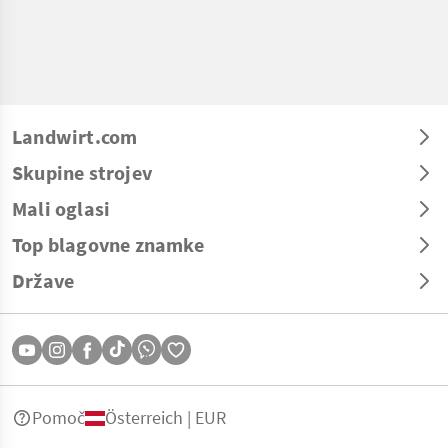
Landwirt.com
Skupine strojev
Mali oglasi
Top blagovne znamke
Države
Pomoč
Österreich | EUR