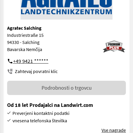
Agratec Salching
Industriestraße 15
94330 - Salching
Bavarska Nemčija
+49 9421 ******
Zahtevaj povratni klic
Podrobnosti o trgovcu
Od 18 let Prodajalci na Landwirt.com
Preverjeni kontaktni podatki
vnesena telefonska številka
Vse nagrade