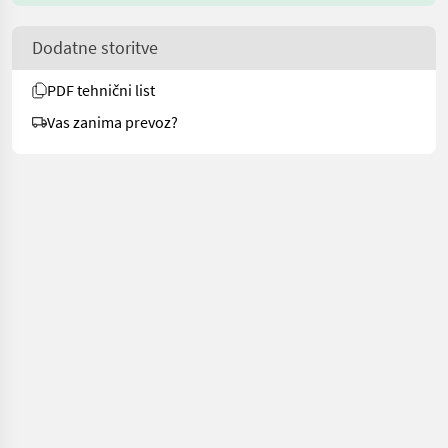
Dodatne storitve
PDF tehnični list
Vas zanima prevoz?