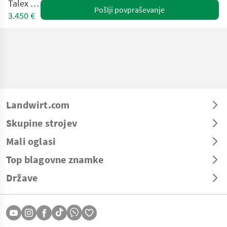
Talex I101
Pošlji povpraševanje
3.450 €
Landwirt.com
Skupine strojev
Mali oglasi
Top blagovne znamke
Države