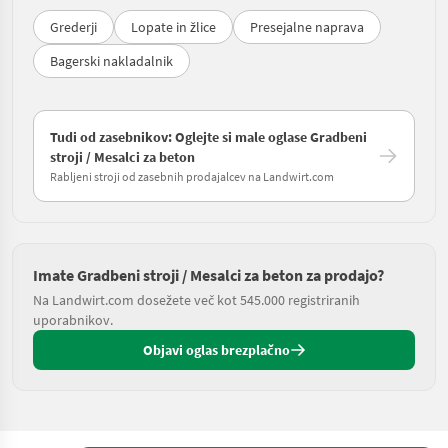
Grederji
Lopate in žlice
Presejalne naprava
Bagerski nakladalnik
Tudi od zasebnikov: Oglejte si male oglase Gradbeni
stroji / Mesalci za beton
Rabljeni stroji od zasebnih prodajalcev na Landwirt.com
Imate Gradbeni stroji / Mesalci za beton za prodajo?
Na Landwirt.com dosežete več kot 545.000 registriranih
uporabnikov.
Objavi oglas brezplačno