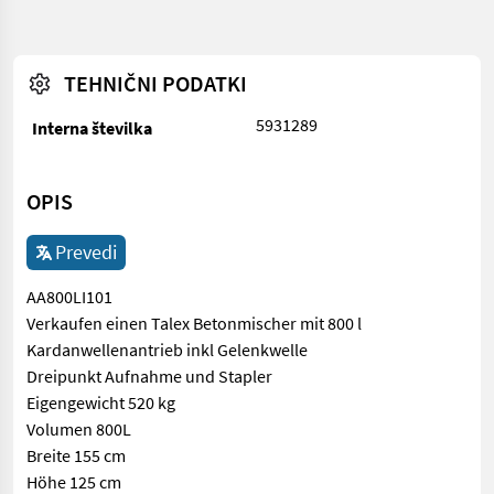
TEHNIČNI PODATKI
5931289
Interna številka
OPIS
Prevedi
AA800LI101
Verkaufen einen Talex Betonmischer mit 800 l
Kardanwellenantrieb inkl Gelenkwelle
Dreipunkt Aufnahme und Stapler
Eigengewicht 520 kg
Volumen 800L
Breite 155 cm
Höhe 125 cm