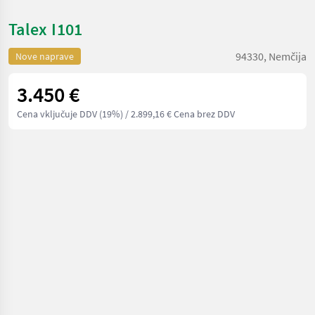
Talex I101
94330, Nemčija
Nove naprave
3.450 €
Cena vključuje DDV (19%)
/ 2.899,16 € Cena brez DDV