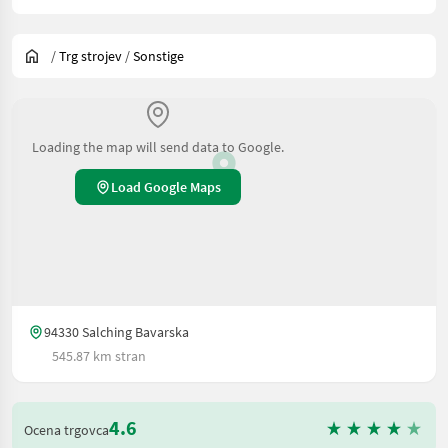
/
Trg strojev
/
Sonstige
Loading the map will send data to Google.
Load Google Maps
94330 Salching Bavarska
545.87 km stran
4.6
Ocena trgovca