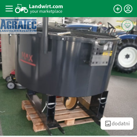
dodatni