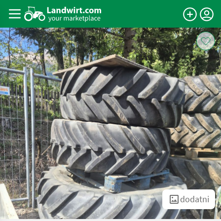
dodatni