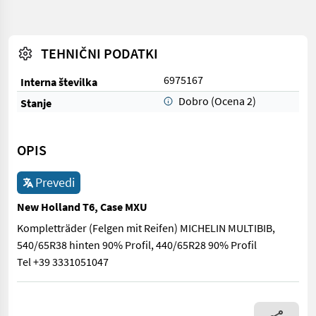
TEHNIČNI PODATKI
6975167
Interna številka
Dobro (Ocena 2)
Stanje
OPIS
Prevedi
New Holland T6, Case MXU
Kompletträder (Felgen mit Reifen) MICHELIN MULTIBIB,
540/65R38 hinten 90% Profil, 440/65R28 90% Profil
Tel +39 3331051047
Kompletträder (Felgen mit Reifen) MICHELIN MULTIBIB, 540/65R3