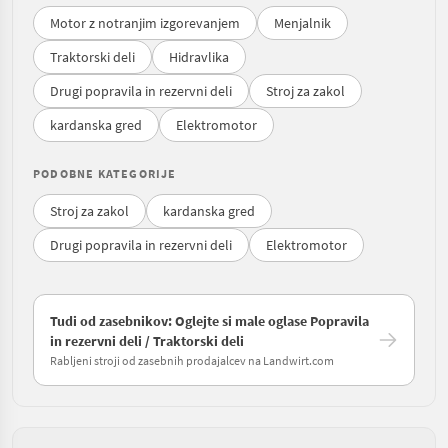
Motor z notranjim izgorevanjem
Menjalnik
Traktorski deli
Hidravlika
Drugi popravila in rezervni deli
Stroj za zakol
kardanska gred
Elektromotor
PODOBNE KATEGORIJE
Stroj za zakol
kardanska gred
Drugi popravila in rezervni deli
Elektromotor
Tudi od zasebnikov: Oglejte si male oglase Popravila
in rezervni deli / Traktorski deli
Rabljeni stroji od zasebnih prodajalcev na Landwirt.com