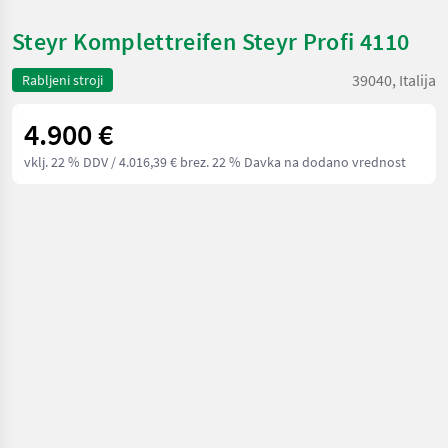
Steyr Komplettreifen Steyr Profi 4110
39040, Italija
Rabljeni stroji
4.900 €
vklj. 22 % DDV
/ 4.016,39 € brez. 22 % Davka na dodano vrednost