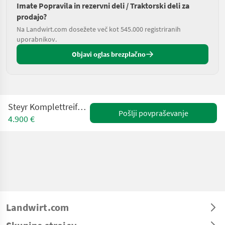
Imate Popravila in rezervni deli / Traktorski deli za
prodajo?
Na Landwirt.com dosežete več kot 545.000 registriranih
uporabnikov.
Objavi oglas brezplačno
Steyr Komplettreifen Steyr Profi 4110
Pošlji povpraševanje
4.900 €
Landwirt.com