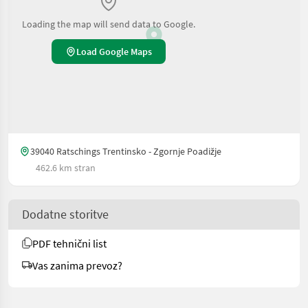
Loading the map will send data to Google.
Load Google Maps
39040 Ratschings Trentinsko - Zgornje Poadižje
462.6 km stran
Dodatne storitve
PDF tehnični list
Vas zanima prevoz?