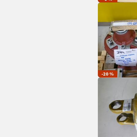
-20 %