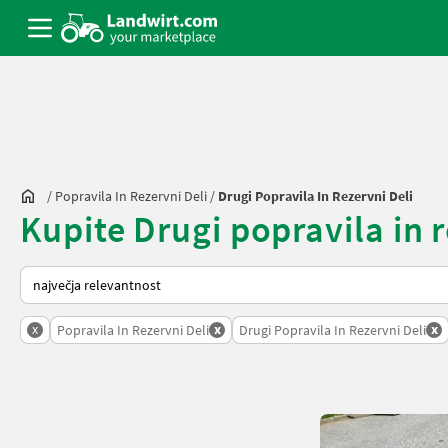
/
Popravila In Rezervni Deli
/
Drugi Popravila In Rezervni Deli
Kupite Drugi popravila in r
Tako je razvrščeno na Landwirt.com
x
x
x
Popravila In Rezervni Deli
Drugi Popravila In Rezervni Deli