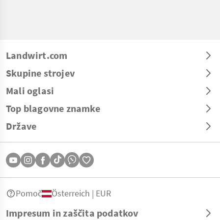
Landwirt.com
Skupine strojev
Mali oglasi
Top blagovne znamke
Države
Pomoč
Österreich | EUR
Impresum in zaščita podatkov