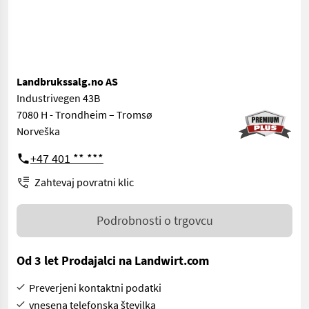
Landbrukssalg.no AS
Industrivegen 43B
7080 H - Trondheim – Tromsø
Norveška
+47 401 ** ***
Zahtevaj povratni klic
Podrobnosti o trgovcu
Od 3 let Prodajalci na Landwirt.com
Preverjeni kontaktni podatki
vnesena telefonska številka