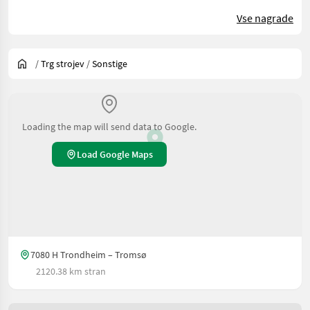
Vse nagrade
/
Trg strojev
/
Sonstige
Loading the map will send data to Google.
Load Google Maps
7080 H Trondheim – Tromsø
2120.38 km stran