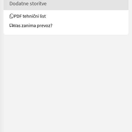
Dodatne storitve
PDF tehnični list
Vas zanima prevoz?