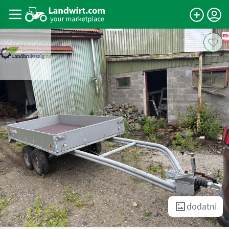
dodatni