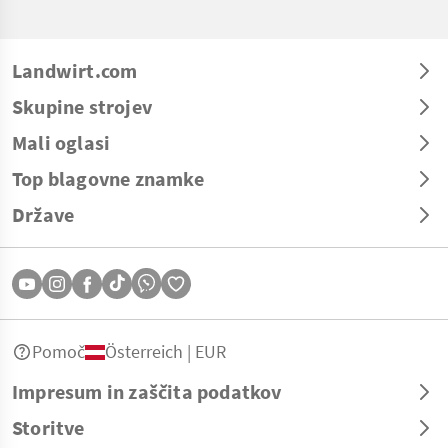
Landwirt.com
Skupine strojev
Mali oglasi
Top blagovne znamke
Države
Pomoč
Österreich | EUR
Impresum in zaščita podatkov
Storitve