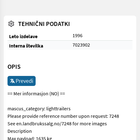
TEHNIČNI PODATKI
1996
Leto izdelave
7023902
Interna številka
OPIS
Prevedi
== Mer informasjon (NO) ==
mascus_category: lighttrailers
Please provide reference number upon request: 7248
See en.landbrukssalg.no/7248 for more images
Description
Max payload: 1635 kg