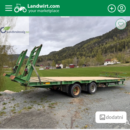
dodatni