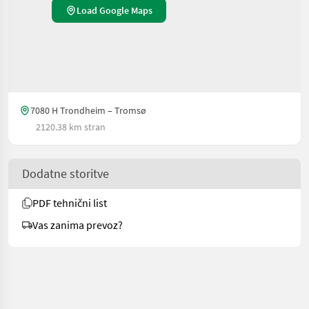
Load Google Maps
7080 H Trondheim – Tromsø
2120.38 km stran
Dodatne storitve
PDF tehnični list
Vas zanima prevoz?