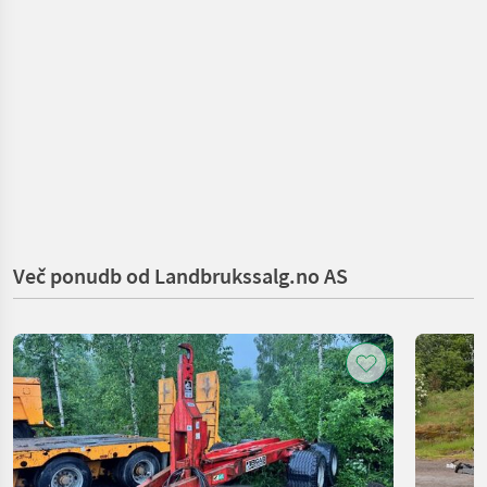
Več ponudb od Landbrukssalg.no AS