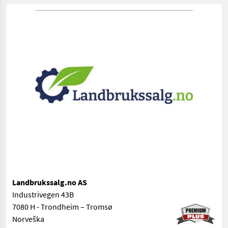
Landbrukssalg.no AS
Industrivegen 43B
7080 H - Trondheim – Tromsø
Norveška