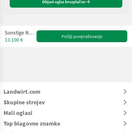
Objavi oglas brezplačno
Sonstige NC t-18-40
Pošlji povpraševanje
13.100 €
Landwirt.com
Skupine strojev
Mali oglasi
Top blagovne znamke