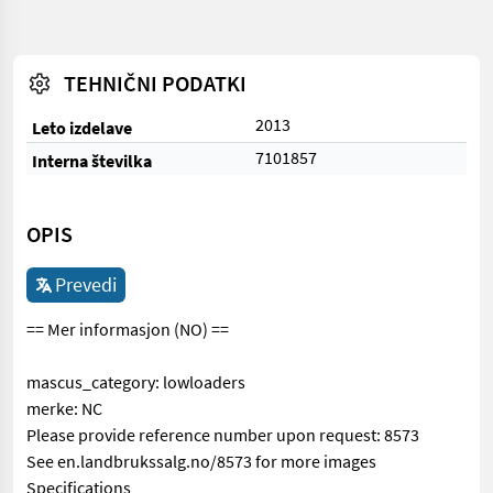
TEHNIČNI PODATKI
2013
Leto izdelave
7101857
Interna številka
OPIS
Prevedi
== Mer informasjon (NO) ==
mascus_category: lowloaders
merke: NC
Please provide reference number upon request: 8573
See en.landbrukssalg.no/8573 for more images
Specifications