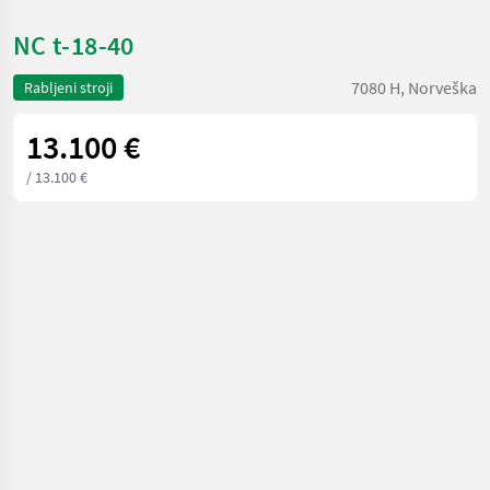
NC t-18-40
7080 H, Norveška
Rabljeni stroji
13.100 €
/ 13.100 €