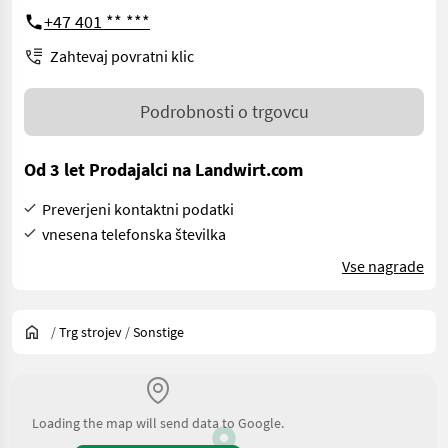
+47 401 ** ***
Zahtevaj povratni klic
Podrobnosti o trgovcu
Od 3 let Prodajalci na Landwirt.com
Preverjeni kontaktni podatki
vnesena telefonska številka
Vse nagrade
/
Trg strojev
/
Sonstige
Loading the map will send data to Google.