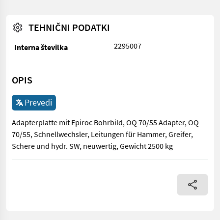
TEHNIČNI PODATKI
2295007
Interna številka
OPIS
Prevedi
Adapterplatte mit Epiroc Bohrbild, OQ 70/55 Adapter, OQ
70/55, Schnellwechsler, Leitungen für Hammer, Greifer,
Schere und hydr. SW, neuwertig, Gewicht 2500 kg
Adapterplatte mit Epiroc Bohrbild, OQ 70/55 Adapter, OQ 70/55