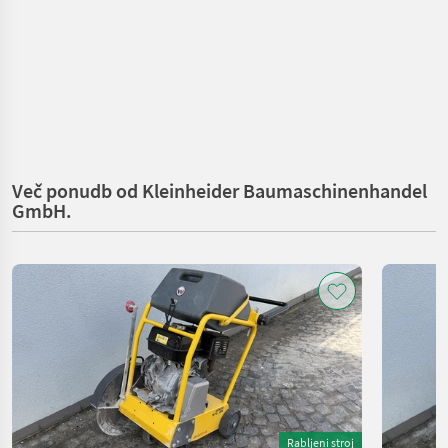
Več ponudb od Kleinheider Baumaschinenhandel
GmbH.
Rabljeni stroj