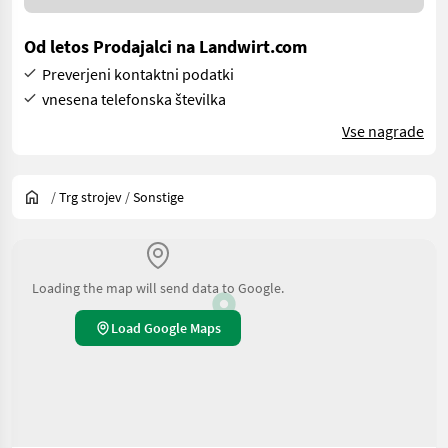
Od letos Prodajalci na Landwirt.com
Preverjeni kontaktni podatki
vnesena telefonska številka
Vse nagrade
/
Trg strojev
/
Sonstige
Loading the map will send data to Google.
Load Google Maps