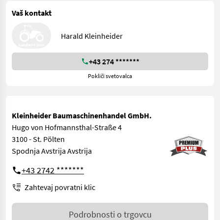
Vaš kontakt
Harald Kleinheider
+43 274 *******
Pokliči svetovalca
Kleinheider Baumaschinenhandel GmbH.
Hugo von Hofmannsthal-Straße 4
3100 - St. Pölten
Spodnja Avstrija Avstrija
+43 2742 *******
Zahtevaj povratni klic
Podrobnosti o trgovcu