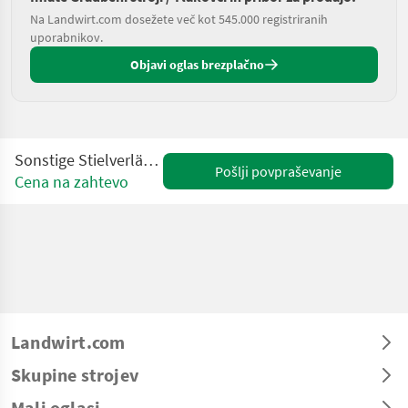
Na Landwirt.com dosežete več kot 545.000 registriranih
uporabnikov.
Objavi oglas brezplačno
Sonstige Stielverlängerung 3300 mm
Pošlji povpraševanje
Cena na zahtevo
Landwirt.com
Skupine strojev
Mali oglasi