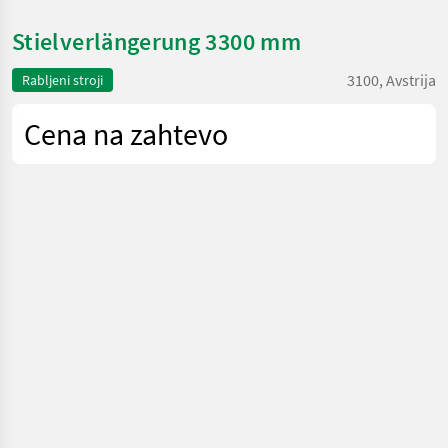
Stielverlängerung 3300 mm
3100, Avstrija
Rabljeni stroji
Cena na zahtevo