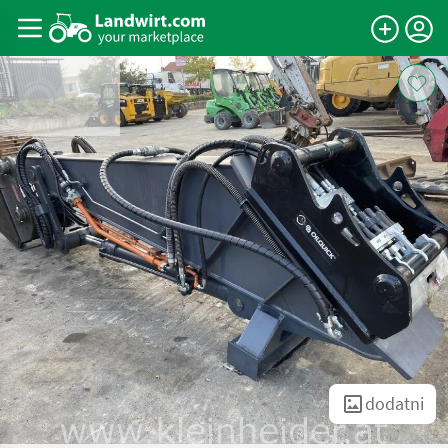
dodatni