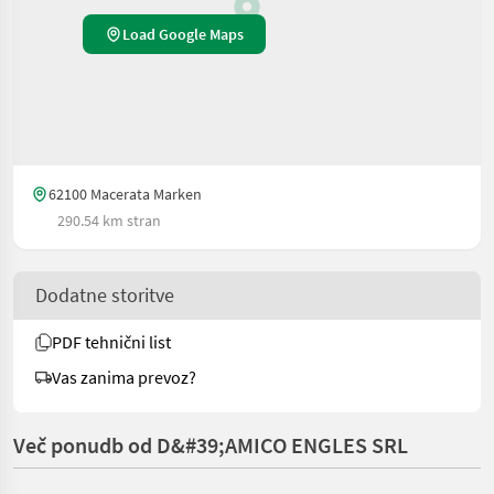
Load Google Maps
62100 Macerata Marken
290.54 km stran
Dodatne storitve
PDF tehnični list
Vas zanima prevoz?
Več ponudb od D&#39;AMICO ENGLES SRL