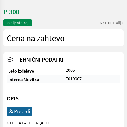
P 300
62100, Italija
Rabljeni stroji
Cena na zahtevo
TEHNIČNI PODATKI
2005
Leto izdelave
7019967
Interna številka
OPIS
Prevedi
6 FILE A FALCIONI,A 50