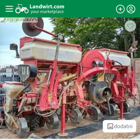
dodatni