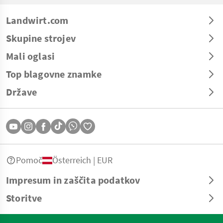
Landwirt.com
Skupine strojev
Mali oglasi
Top blagovne znamke
Države
Pomoč
Österreich | EUR
Impresum in zaščita podatkov
Storitve