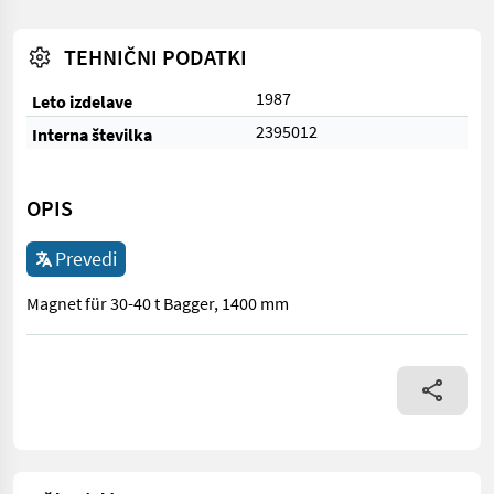
TEHNIČNI PODATKI
1987
Leto izdelave
2395012
Interna številka
OPIS
Prevedi
Magnet für 30-40 t Bagger, 1400 mm
Magnet für 30-40 t Bagger, 1400 mm