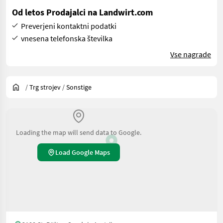
Od letos Prodajalci na Landwirt.com
Preverjeni kontaktni podatki
vnesena telefonska številka
Vse nagrade
/
Trg strojev
/
Sonstige
Loading the map will send data to Google.
Load Google Maps