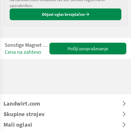
uporabnikov.
Objavi oglas brezplačno
Sonstige Magnet 1400 mm 30-40t
Pošlji povpraševanje
Cena na zahtevo
Landwirt.com
Skupine strojev
Mali oglasi