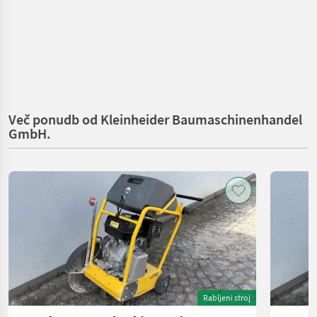
Več ponudb od Kleinheider Baumaschinenhandel
GmbH.
Rabljeni stroj