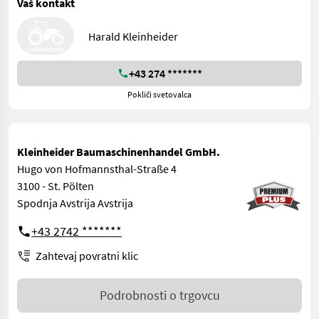
Vaš kontakt
Harald Kleinheider
+43 274 *******
Pokliči svetovalca
Kleinheider Baumaschinenhandel GmbH.
Hugo von Hofmannsthal-Straße 4
3100 - St. Pölten
Spodnja Avstrija Avstrija
+43 2742 *******
Zahtevaj povratni klic
Podrobnosti o trgovcu