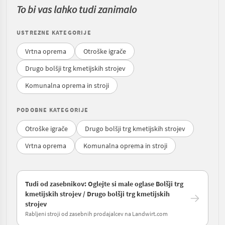
To bi vas lahko tudi zanimalo
USTREZNE KATEGORIJE
Vrtna oprema
Otroške igrače
Drugo bolšji trg kmetijskih strojev
Komunalna oprema in stroji
PODOBNE KATEGORIJE
Otroške igrače
Drugo bolšji trg kmetijskih strojev
Vrtna oprema
Komunalna oprema in stroji
Tudi od zasebnikov: Oglejte si male oglase Bolšji trg
kmetijskih strojev / Drugo bolšji trg kmetijskih
strojev
Rabljeni stroji od zasebnih prodajalcev na Landwirt.com