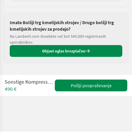
Imate Bolšji trg kmetijskih strojev / Drugo bolšji trg
kmetijskih strojev za prodajo?
Na Landwirt.com dosežete več kot 545.000 registriranih
uporabnikov.
Objavi oglas brezplačno
Sonstige Kompressor Aircraft gebraucht
Pošlji povpraševanje
490 €