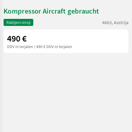
Kompressor Aircraft gebraucht
4663, Avstrija
Rabljeni stroji
490 €
DDV ni terjalen
/ 490 € DDV ni terjalen