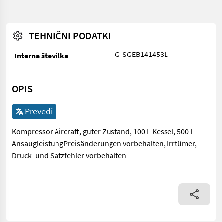
TEHNIČNI PODATKI
G-SGEB141453L
Interna številka
OPIS
Prevedi
Kompressor Aircraft, guter Zustand, 100 L Kessel, 500 L
AnsaugleistungPreisänderungen vorbehalten, Irrtümer,
Druck- und Satzfehler vorbehalten
Kompressor Aircraft, guter Zustand, 100 L Kessel, 500 L Ansau