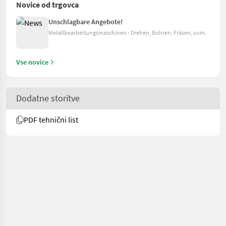
Novice od trgovca
Unschlagbare Angebote!
Metallbearbeitungsmaschinen - Drehen, Bohren, Fräsen, uvm.
Vse novice
Dodatne storitve
PDF tehnični list