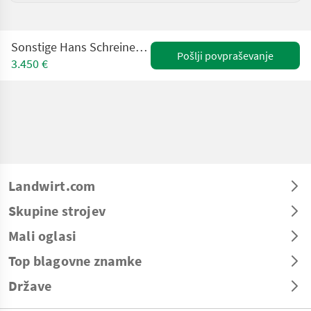
Sonstige Hans Schreiner Vorführ Bohr-u.Fräsmaschine
Pošlji povpraševanje
3.450 €
Landwirt.com
Skupine strojev
Mali oglasi
Top blagovne znamke
Države