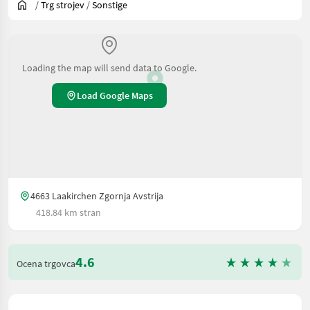
/
Trg strojev
/
Sonstige
Loading the map will send data to Google.
Load Google Maps
4663 Laakirchen Zgornja Avstrija
418.84 km stran
4.6
Ocena trgovca