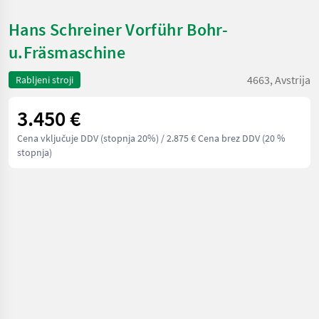
Hans Schreiner Vorführ Bohr-
u.Fräsmaschine
4663, Avstrija
Rabljeni stroji
3.450 €
Cena vključuje DDV (stopnja 20%)
/ 2.875 € Cena brez DDV (20 %
stopnja)