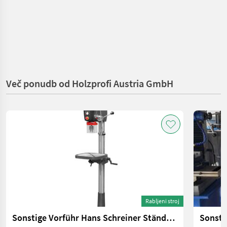
Več ponudb od Holzprofi Austria GmbH
Rabljeni stroj
Sonstige Vorführ Hans Schreiner Ständerbohrm. M1-BM4117S