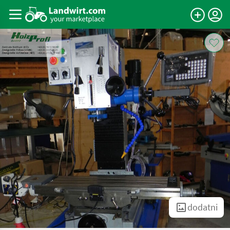
dodatni