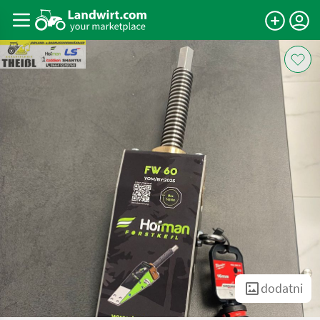
dodatni