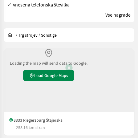
vnesena telefonska številka
Vse nagrade
/
Trg strojev
/
Sonstige
Loading the map will send data to Google.
Load Google Maps
8333 Riegersburg Štajerska
258.16 km stran