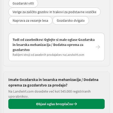
Gozdarski vitli
Verige za zaščito gozdov in trakovi za podstavne vozičke
Naprava za vezanje lesa
Gozdarsko dvigalo
Tudi od zasebnikov: Oglejte si male oglase Gozdarska
in lesarska mehanizacija / Dodatna oprema za
gozdarstvo
Rabljeni stroji od zasebnih prodajalcev na Landwirt.com
Imate Gozdarska in lesarska mehanizacija / Dodatna
oprema za gozdarstvo za prodajo?
Na Landwirt.com dosežete več kot 545.000 registriranih
uporabnikov.
Objavi oglas brezplačno