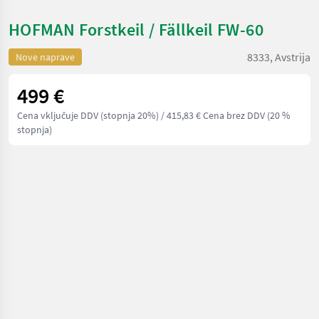
HOFMAN Forstkeil / Fällkeil FW-60
8333, Avstrija
Nove naprave
499 €
Cena vključuje DDV (stopnja 20%)
/ 415,83 € Cena brez DDV (20 %
stopnja)