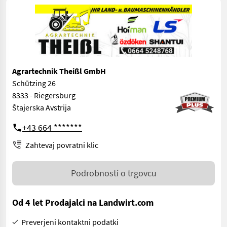
Agrartechnik Theißl GmbH
Schützing 26
8333 - Riegersburg
Štajerska Avstrija
+43 664 *******
Zahtevaj povratni klic
Podrobnosti o trgovcu
Od 4 let Prodajalci na Landwirt.com
Preverjeni kontaktni podatki