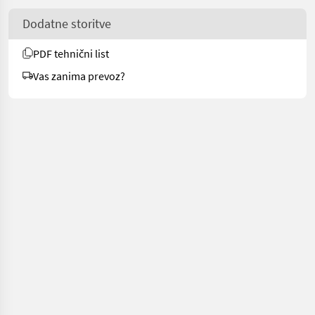
Dodatne storitve
PDF tehnični list
Vas zanima prevoz?