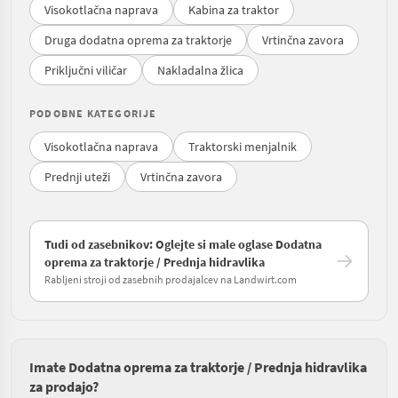
Visokotlačna naprava
Kabina za traktor
Druga dodatna oprema za traktorje
Vrtinčna zavora
Priključni viličar
Nakladalna žlica
PODOBNE KATEGORIJE
Visokotlačna naprava
Traktorski menjalnik
Prednji uteži
Vrtinčna zavora
Tudi od zasebnikov: Oglejte si male oglase Dodatna
oprema za traktorje / Prednja hidravlika
Rabljeni stroji od zasebnih prodajalcev na Landwirt.com
Imate Dodatna oprema za traktorje / Prednja hidravlika
za prodajo?