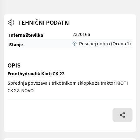
TEHNIČNI PODATKI
2320166
Interna številka
Posebej dobro (Ocena 1)
Stanje
OPIS
Fronthydraulik Kioti CK 22
Sprednja povezava s trikotnikom sklopke za traktor KIOTI
CK 22. NOVO
Sprednja povezava s trikotnikom sklopke za traktor KIOTI CK 2