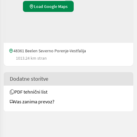
Load Google Maps
48361 Beelen Severno Porenje-Vestfalija
1013.24 km stran
Dodatne storitve
PDF tehnični list
Vas zanima prevoz?