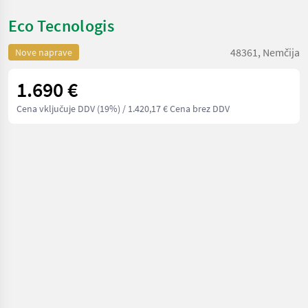
Eco Tecnologis
48361, Nemčija
Nove naprave
1.690 €
Cena vključuje DDV (19%)
/ 1.420,17 € Cena brez DDV