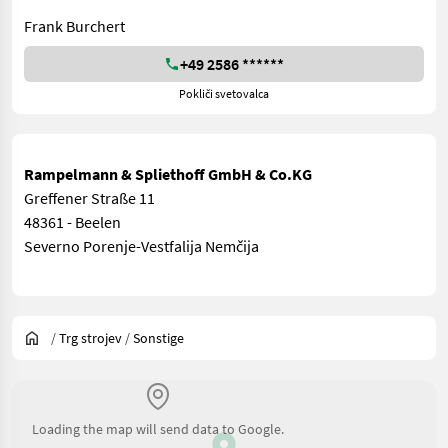
Frank Burchert
+49 2586 ******
Pokliči svetovalca
Rampelmann & Spliethoff GmbH & Co.KG
Greffener Straße 11
48361 - Beelen
Severno Porenje-Vestfalija Nemčija
/
Trg strojev
/
Sonstige
Loading the map will send data to Google.