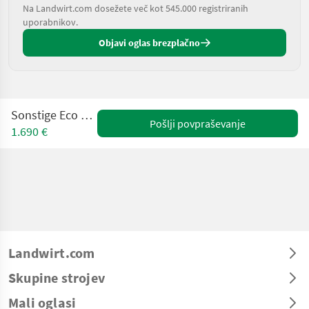
Na Landwirt.com dosežete več kot 545.000 registriranih
uporabnikov.
Objavi oglas brezplačno
Sonstige Eco Tecnologis
Pošlji povpraševanje
1.690 €
Landwirt.com
Skupine strojev
Mali oglasi