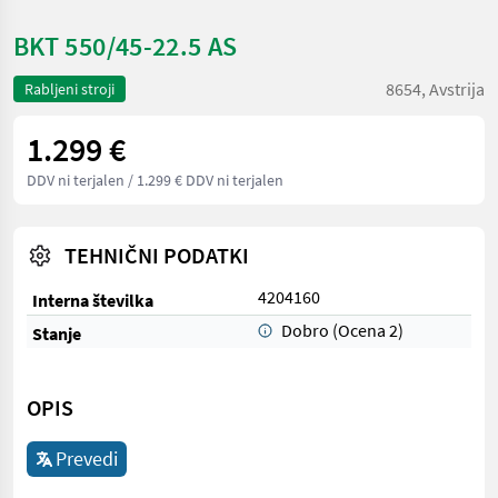
BKT 550/45-22.5 AS
8654, Avstrija
Rabljeni stroji
1.299 €
DDV ni terjalen
/ 1.299 € DDV ni terjalen
TEHNIČNI PODATKI
4204160
Interna številka
Dobro (Ocena 2)
Stanje
OPIS
Prevedi