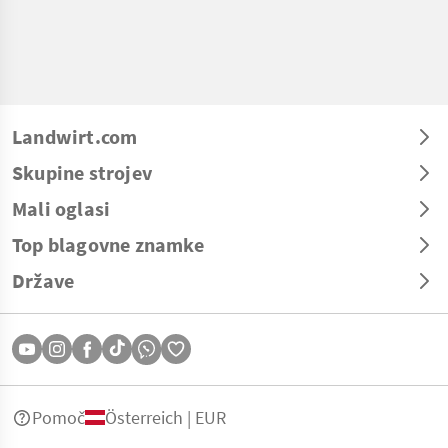
Landwirt.com
Skupine strojev
Mali oglasi
Top blagovne znamke
Države
Pomoč
Österreich | EUR