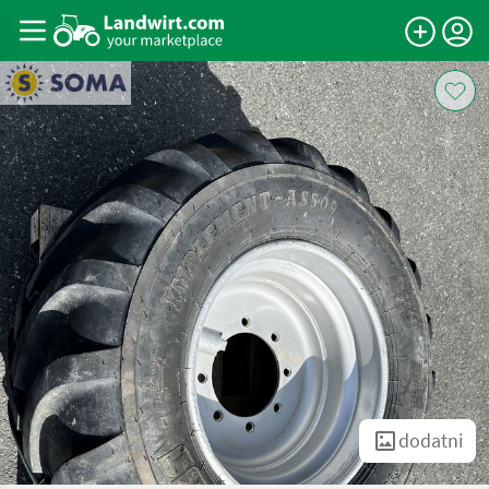
dodatni