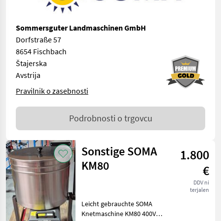
Sommersguter Landmaschinen GmbH
Dorfstraße 57
8654 Fischbach
Štajerska
Avstrija
Pravilnik o zasebnosti
Podrobnosti o trgovcu
Sonstige SOMA
1.800
KM80
€
DDV ni
terjalen
Leicht gebrauchte SOMA
Knetmaschine KM80 400V