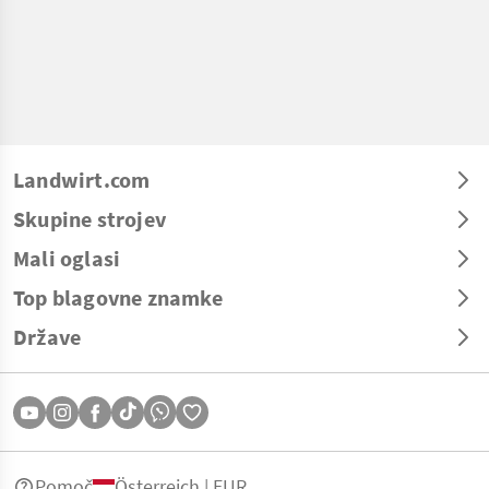
Landwirt.com
Skupine strojev
Mali oglasi
Top blagovne znamke
Države
Pomoč
Österreich | EUR