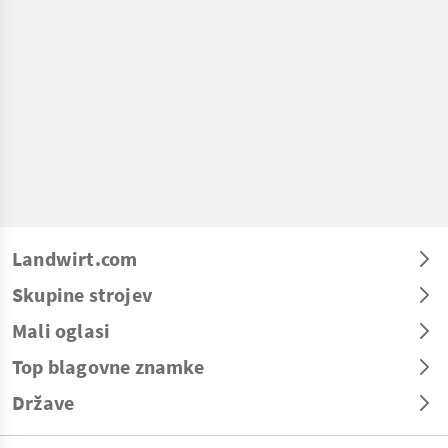
Landwirt.com
Skupine strojev
Mali oglasi
Top blagovne znamke
Države