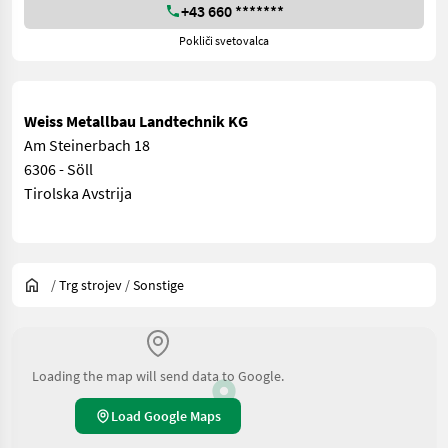
+43 660 *******
Pokliči svetovalca
Weiss Metallbau Landtechnik KG
Am Steinerbach 18
6306 - Söll
Tirolska Avstrija
/
Trg strojev
/
Sonstige
Loading the map will send data to Google.
Load Google Maps