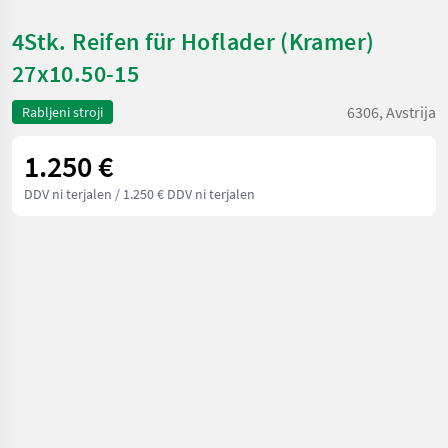
4Stk. Reifen für Hoflader (Kramer)
27x10.50-15
6306, Avstrija
Rabljeni stroji
1.250 €
DDV ni terjalen
/ 1.250 € DDV ni terjalen