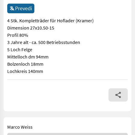
Prevedi
4 Stk. Kompletträder für Hoflader (Kramer)
Dimension 27x10.50-15
Profil 80%
3 Jahre alt - ca. 500 Betriebsstunden
5 Loch Felge
Mittelloch dm 94mm
Bolzenloch 18mm
Lochkreis 140mm
4 Stk. Kompletträder für Hoflader (Kramer) Dimension 27x10.5
Marco Weiss