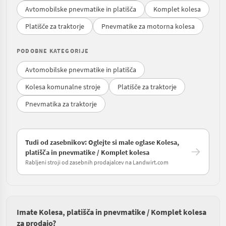
Avtomobilske pnevmatike in platišča
Komplet kolesa
Platišče za traktorje
Pnevmatike za motorna kolesa
PODOBNE KATEGORIJE
Avtomobilske pnevmatike in platišča
Kolesa komunalne stroje
Platišče za traktorje
Pnevmatika za traktorje
Tudi od zasebnikov: Oglejte si male oglase Kolesa,
platišča in pnevmatike / Komplet kolesa
Rabljeni stroji od zasebnih prodajalcev na Landwirt.com
Imate Kolesa, platišča in pnevmatike / Komplet kolesa
za prodajo?