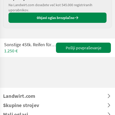
Na Landwirt.com dosežete več kot 545.000 registriranih
uporabnikov.
Objavi oglas brezplačno
Sonstige 4Stk. Reifen für Hoflader (Kramer) 27x10.50-15
Pošlji povpraševanje
1.250 €
Landwirt.com
Skupine strojev
Mali oglasi