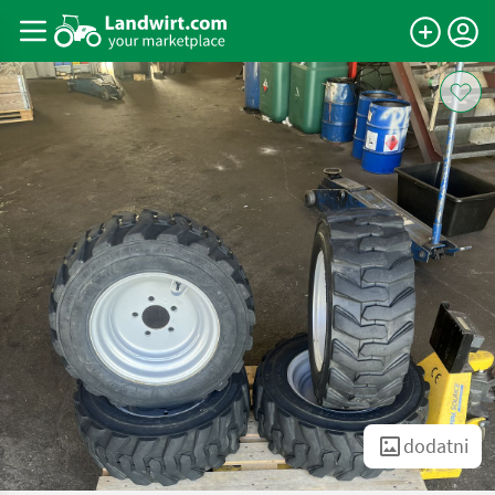
dodatni