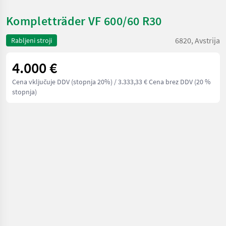
Kompletträder VF 600/60 R30
6820, Avstrija
Rabljeni stroji
4.000 €
Cena vključuje DDV (stopnja 20%)
/ 3.333,33 € Cena brez DDV (20 %
stopnja)