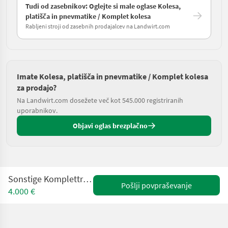
Tudi od zasebnikov: Oglejte si male oglase Kolesa,
platišča in pnevmatike / Komplet kolesa
Rabljeni stroji od zasebnih prodajalcev na Landwirt.com
Imate Kolesa, platišča in pnevmatike / Komplet kolesa
za prodajo?
Na Landwirt.com dosežete več kot 545.000 registriranih
uporabnikov.
Objavi oglas brezplačno
Sonstige Kompletträder VF 600/60 R30
Pošlji povpraševanje
4.000 €