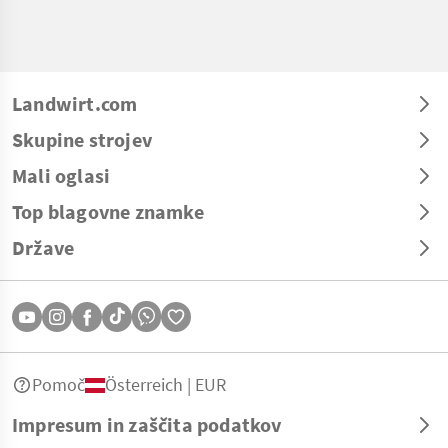
Landwirt.com
Skupine strojev
Mali oglasi
Top blagovne znamke
Države
Pomoč
Österreich | EUR
Impresum in zaščita podatkov