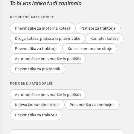
To bi vas lahko tudi zanimalo
USTREZNE KATEGORIJE
Pnevmatike za motorna kolesa
Platišče za traktorje
Druga kolesa, platišča in pnevmatike
Komplet kolesa
Pnevmatika za traktorje
Kolesa komunalne stroje
Avtomobilske pnevmatike in platišča
Pnevmatika za priklopnik
PODOBNE KATEGORIJE
Avtomobilske pnevmatike in platišča
Kolesa komunalne stroje
Pnevmatika za kombajne
Pnevmatika za traktorje