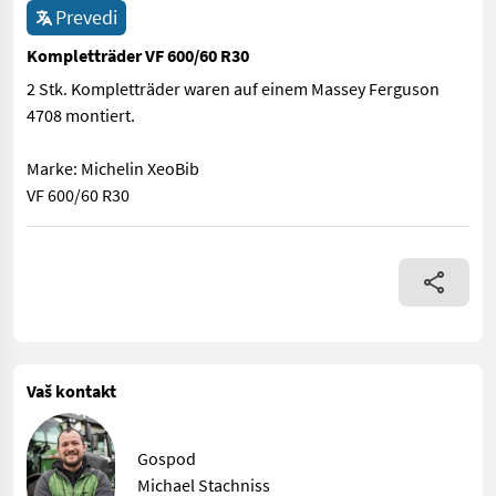
Prevedi
Kompletträder VF 600/60 R30
2 Stk. Kompletträder waren auf einem Massey Ferguson
4708 montiert.
Marke: Michelin XeoBib
VF 600/60 R30
2 Stk. Kompletträder waren auf einem Massey Ferguson 4708 mo
Vaš kontakt
Gospod
Michael Stachniss