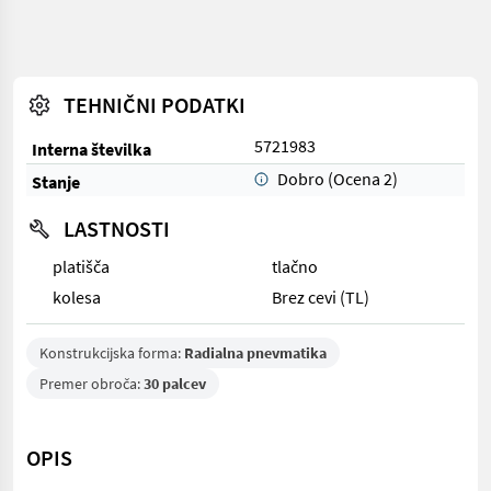
TEHNIČNI PODATKI
5721983
Interna številka
Dobro (Ocena 2)
Stanje
LASTNOSTI
platišča
tlačno
kolesa
Brez cevi (TL)
Konstrukcijska forma:
Radialna pnevmatika
Premer obroča:
30 palcev
OPIS