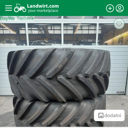
dodatni