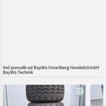
Več ponudb od BayWa Vorarlberg HandelsGmbH
BayWa Technik