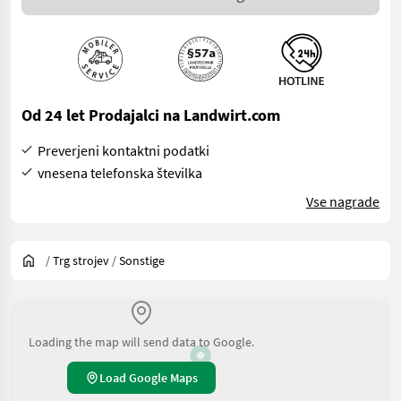
Od 24 let Prodajalci na Landwirt.com
Preverjeni kontaktni podatki
vnesena telefonska številka
Vse nagrade
/
Trg strojev
/
Sonstige
Loading the map will send data to Google.
Load Google Maps