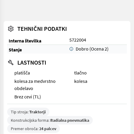
TEHNIČNI PODATKI
5722004
Interna številka
Dobro (Ocena 2)
Stanje
LASTNOSTI
platišča
tlačno
kolesa za medvrstno
kolesa
obdelavo
Brez cevi (TL)
Tip stroja:
Traktorji
Konstrukcijska forma:
Radialna pnevmatika
Premer obroča:
24 palcev