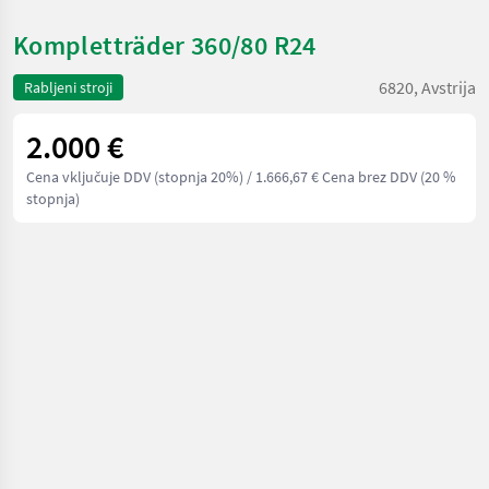
Kompletträder 360/80 R24
6820, Avstrija
Rabljeni stroji
2.000 €
Cena vključuje DDV (stopnja 20%)
/ 1.666,67 € Cena brez DDV (20 %
stopnja)