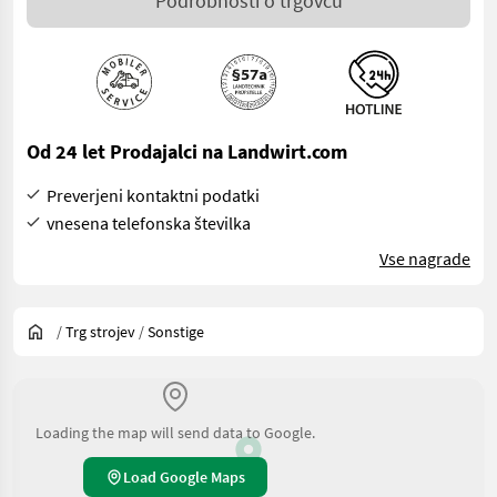
Podrobnosti o trgovcu
Od 24 let Prodajalci na Landwirt.com
Preverjeni kontaktni podatki
vnesena telefonska številka
Vse nagrade
/
Trg strojev
/
Sonstige
Loading the map will send data to Google.
Load Google Maps