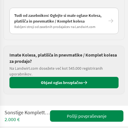
Tudi od zasebnikov: Oglejte si male oglase Kolesa,
platišča in pnevmatike / Komplet kolesa
Rabljeni stroji od zasebnih prodajalcev na Landwirt.com
Imate Kolesa, platišča in pnevmatike / Komplet kolesa
za prodajo?
Na Landwirt.com dosežete več kot 545.000 registriranih
uporabnikov.
Objavi oglas brezplačno
Sonstige Kompletträder 360/80 R24
Pošlji povpraševanje
2.000 €