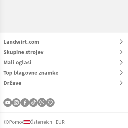
Landwirt.com
Skupine strojev
Mali oglasi
Top blagovne znamke
Države
Pomoč
Österreich | EUR