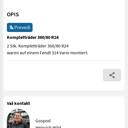
OPIS
Prevedi
Kompletträder 360/80 R24
2 Stk. Kompletträder 360/80 R24
waren auf einem Fendt 314 Vario montiert.
2 Stk. Kompletträder 360/80 R24 waren auf einem Fendt 314 Var
Vaš kontakt
Gospod
Heinrich Wild