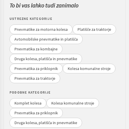
To bi vas lahko tudi zanimalo
USTREZNE KATEGORIJE
Pnevmatike za motorna kolesa
Platišče za traktorje
Avtomobilske pnevmatike in platišča
Pnevmatika za kombajne
Druga kolesa, platišča in pnevmatike
Pnevmatika za priklopnik
Kolesa komunalne stroje
Pnevmatika za traktorje
PODOBNE KATEGORIJE
Komplet kolesa
Kolesa komunalne stroje
Pnevmatika za priklopnik
Druga kolesa, platišča in pnevmatike