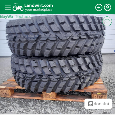
dodatni