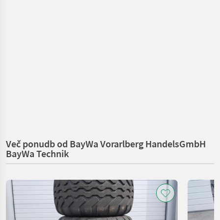
Več ponudb od BayWa Vorarlberg HandelsGmbH
BayWa Technik