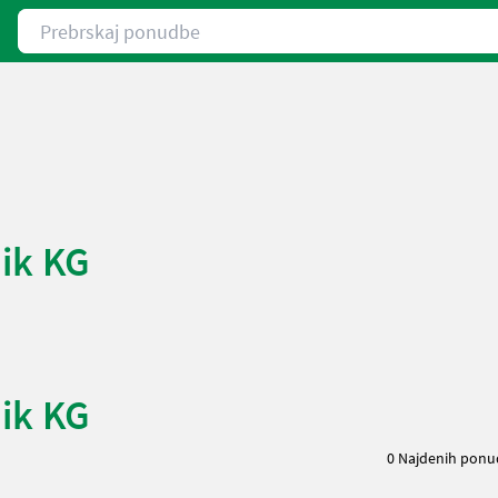
Prebrskaj ponudbe
ik KG
ik KG
0 Najdenih pon