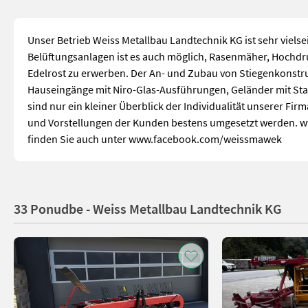
Unser Betrieb Weiss Metallbau Landtechnik KG ist sehr viel
Belüftungsanlagen ist es auch möglich, Rasenmäher, Hochdr
Edelrost zu erwerben. Der An- und Zubau von Stiegenkonstru
Hauseingänge mit Niro-Glas-Ausführungen, Geländer mit Sta
sind nur ein kleiner Überblick der Individualität unserer 
und Vorstellungen der Kunden bestens umgesetzt werden. ww
finden Sie auch unter www.facebook.com/weissmawek
33 Ponudbe - Weiss Metallbau Landtechnik KG