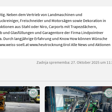
seitig. Neben dem Vertrieb von Landmaschinen und
uckreiniger, Freischneider und Motorsägen sowie Dekoration in
ktionen aus Stahl oder Niro, Carports mit Trapezdächern,
b und Glasfüllungen und Garagentore der Firma Lindpointner
Firma. Durch langjährige Erfahrung und Know How können Wünsche
w.weiss-soell.at www.heutrocknung.tirol Alle News und Aktionen
Zadnja sprememba: 27. Oktober 2025 um 11: