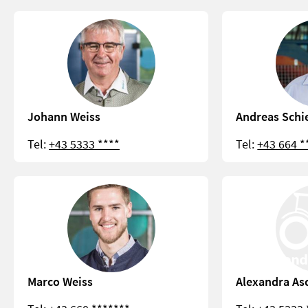
Johann Weiss
Andreas Schi
Tel:
+43 5333 ****
Tel:
+43 664 *
Marco Weiss
Alexandra As