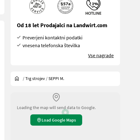
Od 18 let Prodajalci na Landwirt.com
Preverjeni kontaktni podatki
vnesena telefonska številka
Vse nagrade
/
Trg strojev
/
SEPPI M.
Loading the map will send data to Google.
Load Google Maps