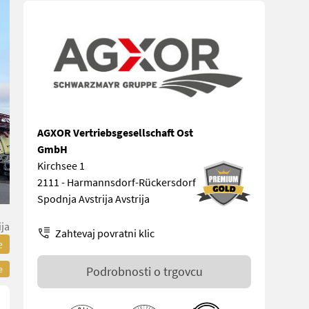
AGXOR Vertriebsgesellschaft Ost
GmbH
Kirchsee 1
2111 - Harmannsdorf-Rückersdorf
Spodnja Avstrija Avstrija
ija
Zahtevaj povratni klic
e
e
Podrobnosti o trgovcu