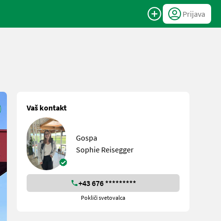
Prijava
Vaš kontakt
Gospa
Sophie Reisegger
+43 676 *********
Pokliči svetovalca