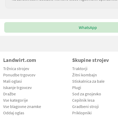
WhatsApp
Landwirt.com
Skupine strojev
Tržnica strojev
Traktorji
Ponudbe trgovcev
Žitni kombajn
Mali oglasi
Stiskalnica za bale
Iskanje trgovcev
Plugi
Dražbe
Sod za gnojevko
Vse kategorije
Cepilnik lesa
Vse blagovne znamke
Gradbeni stroji
Oddaj oglas
Priklopniki