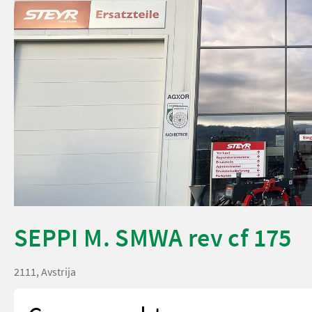
SEPPI M. SMWA rev cf 175
2111, Avstrija