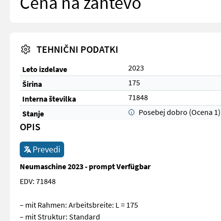
Cena na zahtevo
TEHNIČNI PODATKI
2023
Leto izdelave
175
Širina
71848
Interna številka
Posebej dobro (Ocena 1)
Stanje
OPIS
Prevedi
Neumaschine 2023 - prompt Verfügbar
EDV: 71848
– mit Rahmen: Arbeitsbreite: L = 175
– mit Struktur: Standard