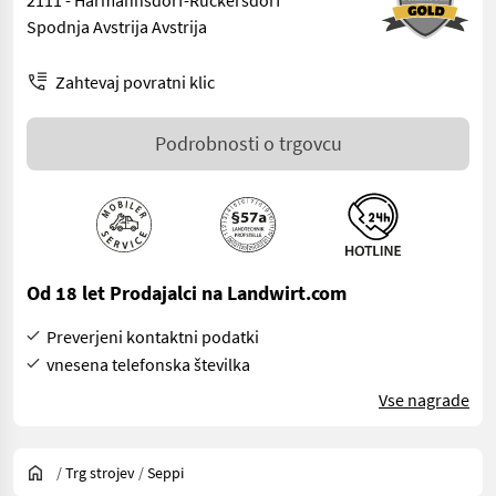
Spodnja Avstrija Avstrija
Zahtevaj povratni klic
Podrobnosti o trgovcu
Od 18 let Prodajalci na Landwirt.com
Preverjeni kontaktni podatki
vnesena telefonska številka
Vse nagrade
/
Trg strojev
/
Seppi