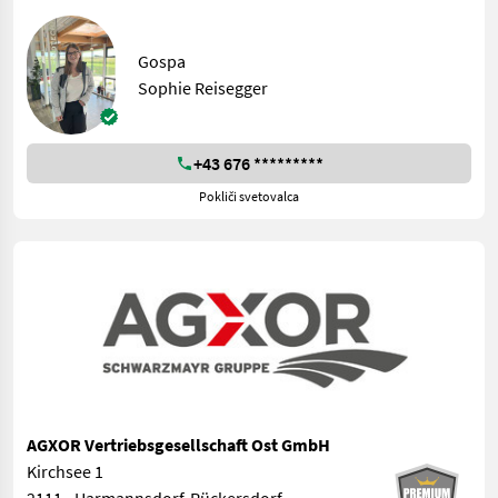
Gospa
Sophie Reisegger
+43 676 *********
Pokliči svetovalca
AGXOR Vertriebsgesellschaft Ost GmbH
Kirchsee 1
2111 - Harmannsdorf-Rückersdorf