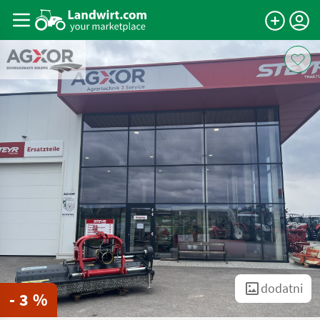
dodatni
- 3 %