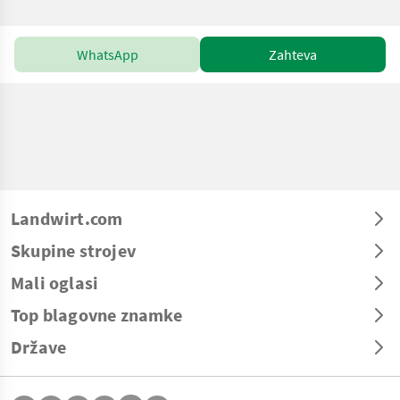
WhatsApp
Zahteva
Landwirt.com
Skupine strojev
Mali oglasi
Top blagovne znamke
Države