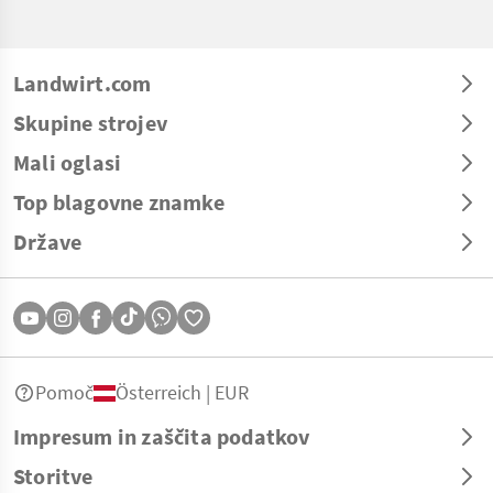
Landwirt.com
Skupine strojev
Mali oglasi
Top blagovne znamke
Države
Pomoč
Österreich | EUR
Impresum in zaščita podatkov
Storitve