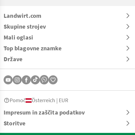
Landwirt.com
Skupine strojev
Mali oglasi
Top blagovne znamke
Države
Pomoč
Österreich | EUR
Impresum in zaščita podatkov
Storitve