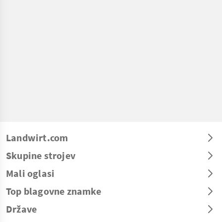
Landwirt.com
Skupine strojev
Mali oglasi
Top blagovne znamke
Države