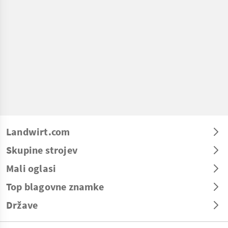
Landwirt.com
Skupine strojev
Mali oglasi
Top blagovne znamke
Države