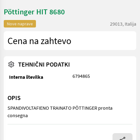
Pöttinger HIT 8680
29013, Italija
Nove naprave
Cena na zahtevo
TEHNIČNI PODATKI
6794865
Interna številka
OPIS
SPANDIVOLTAFIENO TRAINATO PÖTTINGER pronta
consegna
SPANDIVOLTAFIENO TRAINATO PÖTTINGER pronta consegna