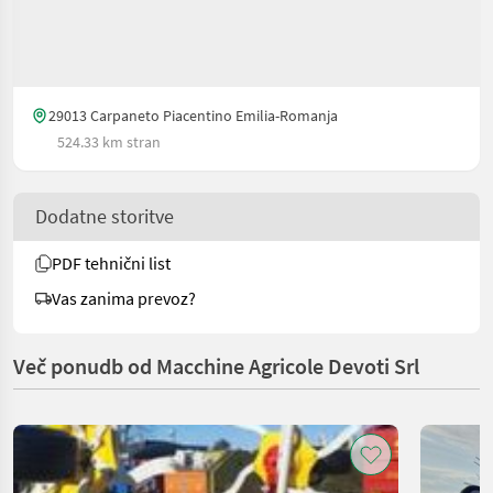
29013 Carpaneto Piacentino Emilia-Romanja
524.33 km stran
Dodatne storitve
PDF tehnični list
Vas zanima prevoz?
Več ponudb od Macchine Agricole Devoti Srl