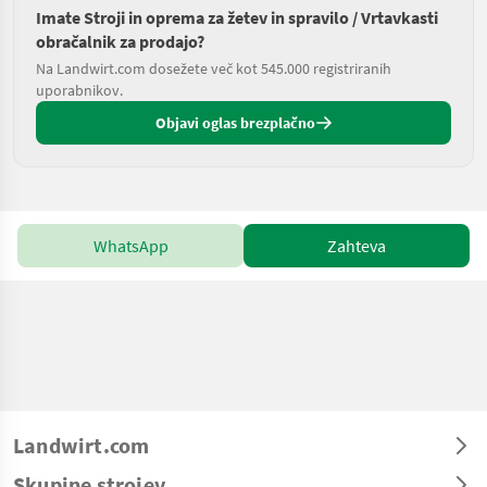
Imate Stroji in oprema za žetev in spravilo / Vrtavkasti
obračalnik za prodajo?
Na Landwirt.com dosežete več kot 545.000 registriranih
uporabnikov.
Objavi oglas brezplačno
WhatsApp
Zahteva
Landwirt.com
Skupine strojev