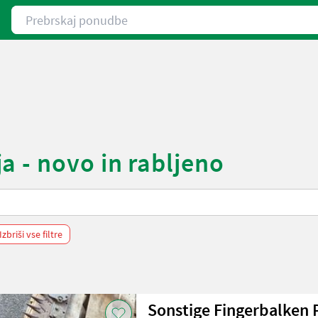
Prebrskaj ponudbe
a - novo in rabljeno
Izbriši vse filtre
Sonstige Fingerbalken P