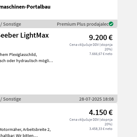
maschinen-Portalbau
 / Sonstige
Premium Plus prodajalec
Seeber LightMax
9.200 €
Cena vključuje DDV (stopnja
20%)
7.666,67 € neto
sch oder hydraulisch möglich,
 / Sonstige
28-07-2025 18:08
4.150 €
Cena vključuje DDV (stopnja
20%)
3.458,33 € neto
Arbeitsbreite 2,