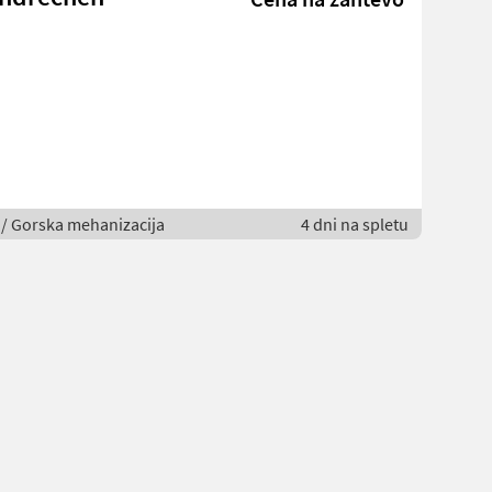
o / Gorska mehanizacija
4 dni na spletu